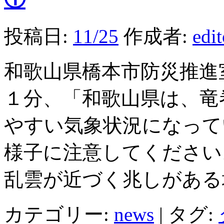
投稿日:
11/25
作成者:
edi
和歌山県橋本市防災推進
１分、「和歌山県は、竜
やすい気象状況になって
様子に注意してください
乱雲が近づく兆しがある
カテゴリー:
news
|
タグ: