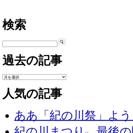
検索
過去の記事
人気の記事
ああ「紀の川祭」よう
紀の川まつり〟最後の