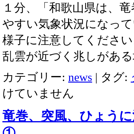
１分、「和歌山県は、竜
やすい気象状況になって
様子に注意してください
乱雲が近づく兆しがある
カテゴリー:
news
|
タグ:
けていません
竜巻、突風、ひょうに
①