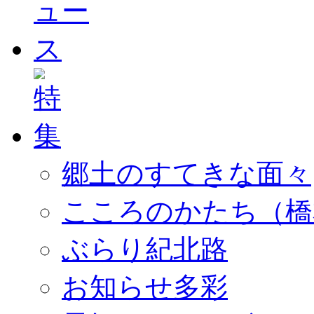
郷土のすてきな面々
こころのかたち（橋
ぶらり紀北路
お知らせ多彩