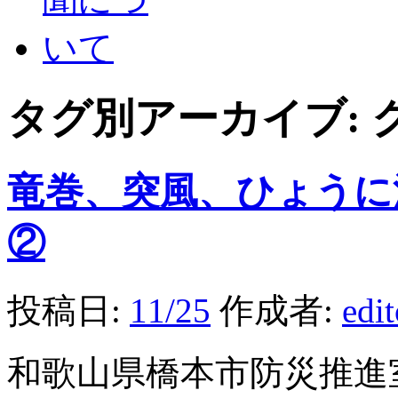
タグ別アーカイブ:
竜巻、突風、ひょうに
②
投稿日:
11/25
作成者:
edi
和歌山県橋本市防災推進