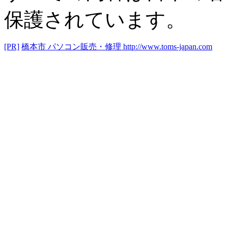
保護されています。
[PR]
橋本市 パソコン販売・修理
http://www.toms-japan.com