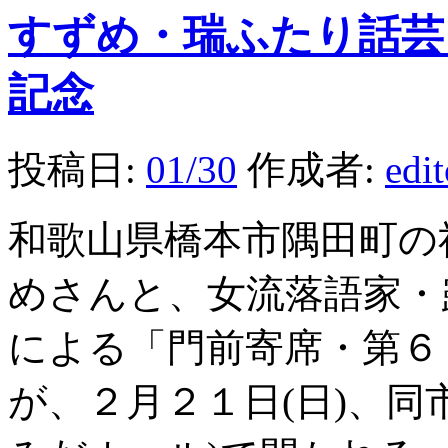
すずめ・瑞ふたり話芸
記念
投稿日:
01/30
作成者:
edi
和歌山県橋本市隅田町の
めさんと、女流落語家・
による「門前寄席・第６
が、２月２１日(日)、同