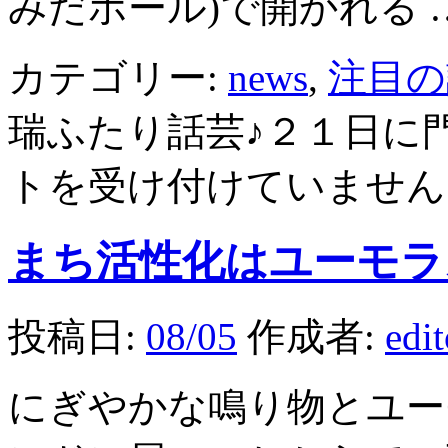
みだホール)で開かれる 
カテゴリー:
news
,
注目の
瑞ふたり話芸♪２１日に
トを受け付けていません
まち活性化はユーモラ
投稿日:
08/05
作成者:
edi
にぎやかな鳴り物とユー