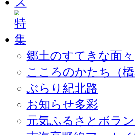
郷土のすてきな面々
こころのかたち（橋
ぶらり紀北路
お知らせ多彩
元気ふるさとボラン