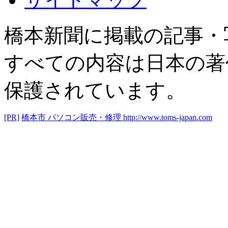
橋本新聞に掲載の記事・
すべての内容は日本の著
保護されています。
[PR]
橋本市 パソコン販売・修理
http://www.toms-japan.com