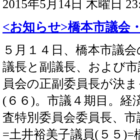
2015年5月14日 木曜日 23:
<お知らせ>橋本市議会
５月１４日、橋本市議会
議長と副議長、および市
員会の正副委員長が決ま
(６６)。市議４期目。
査特別委員会委員長、市
=土井裕美子議員(５５)