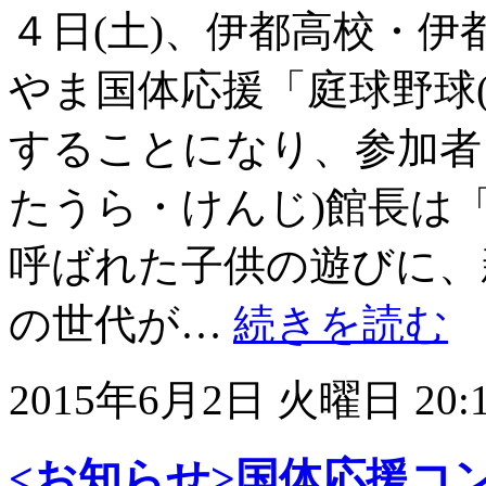
４日(土)、伊都高校・
やま国体応援「庭球野球(
することになり、参加者
たうら・けんじ)館長は
呼ばれた子供の遊びに、
の世代が…
続きを読む
2015年6月2日 火曜日 20:
<お知らせ>国体応援コ