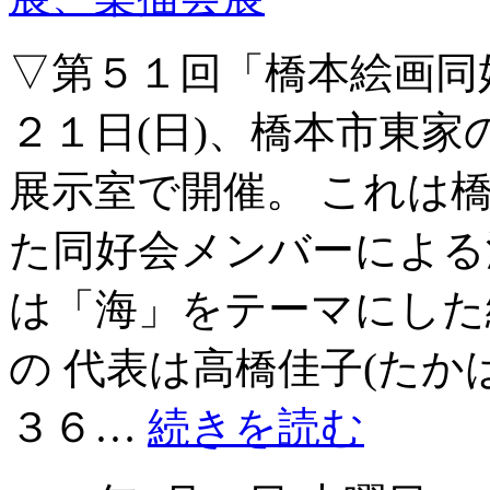
▽第５１回「橋本絵画同
２１日(日)、橋本市東
展示室で開催。 これは
た同好会メンバーによる
は「海」をテーマにした
の 代表は高橋佳子(たか
３６…
続きを読む