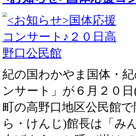
紀の国わかやま国体・紀
ンサート」が６月２０日
町の高野口地区公民館で
ら・けんじ)館長は「み