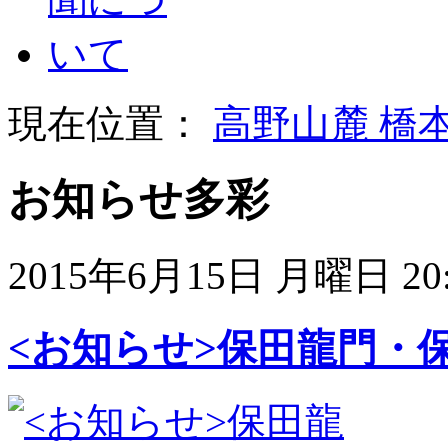
現在位置：
高野山麓 橋
お知らせ多彩
2015年6月15日 月曜日 20:
<お知らせ>保田龍門・保