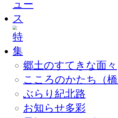
郷土のすてきな面々
こころのかたち（橋
ぶらり紀北路
お知らせ多彩