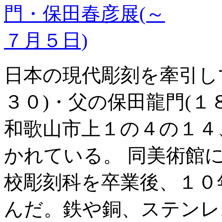
日本の現代彫刻を牽引し
３０)・父の保田龍門(１
和歌山市上１の４の１４
かれている。 同美術館
校彫刻科を卒業後、１０
んだ。鉄や銅、ステンレ