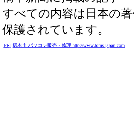
すべての内容は日本の著
保護されています。
[PR]
橋本市 パソコン販売・修理
http://www.toms-japan.com