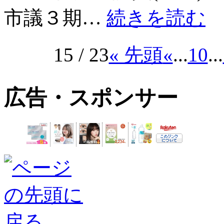
市議３期…
続きを読む
15 / 23
« 先頭
«
...
10
...
広告・スポンサー