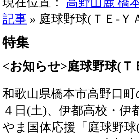
現在位置：
高野山麓 橋
記事
» 庭球野球(ＴＥ-Ｙ
特集
<お知らせ>庭球野球(Ｔ
和歌山県橋本市高野口町
４日(土)、伊都高校・
やま国体応援「庭球野球(