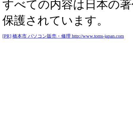
すべての内容は日本の著
保護されています。
[PR]
橋本市 パソコン販売・修理
http://www.toms-japan.com