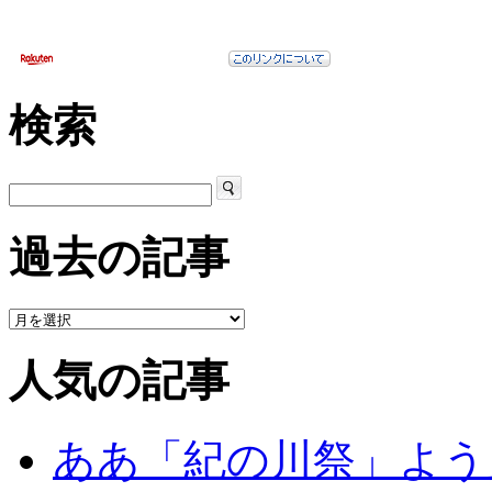
検索
過去の記事
人気の記事
ああ「紀の川祭」よう