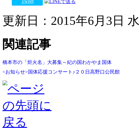
Tweet
更新日：2015年6月3日 水曜
関連記事
橋本市の「炬火名」大募集～紀の国わかやま国体
<お知らせ>国体応援コンサート♪２０日高野口公民館