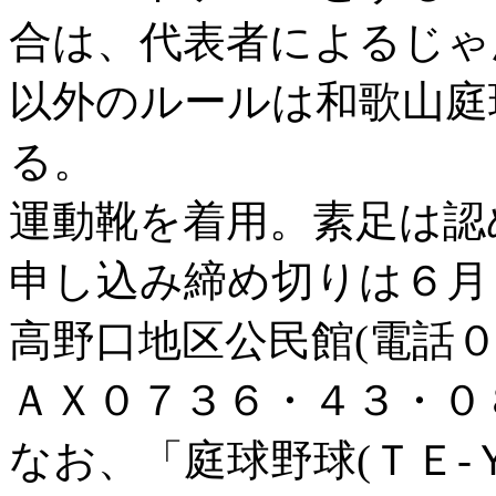
合は、代表者によるじゃ
以外のルールは和歌山庭
る。
運動靴を着用。素足は認
申し込み締め切りは６月
高野口地区公民館(電話
ＡＸ０７３６・４３・０
なお、「庭球野球(ＴＥ-