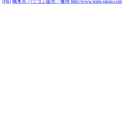
[PR]
橋本市 パソコン販売・修理
http://www.toms-japan.com