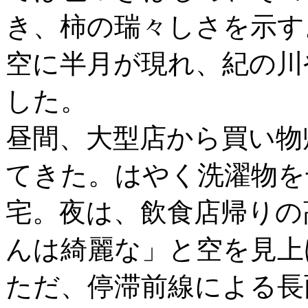
き、柿の瑞々しさを示す
空に半月が現れ、紀の川
した。
昼間、大型店から買い物
てきた。はやく洗濯物を
宅。夜は、飲食店帰りの
んは綺麗な」と空を見上
ただ、停滞前線による長