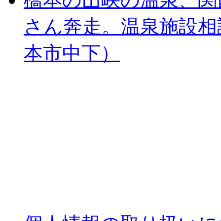
さん奔走。温泉施設相
本市中下）