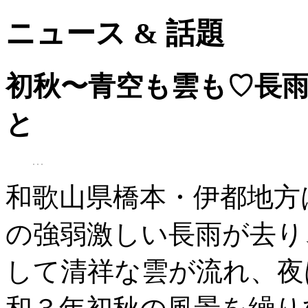
ニュース & 話題
初秋〜青空も雲も♡長
と
和歌山県橋本・伊都地方
の強弱激しい長雨が去り
して清祥な雲が流れ、夜