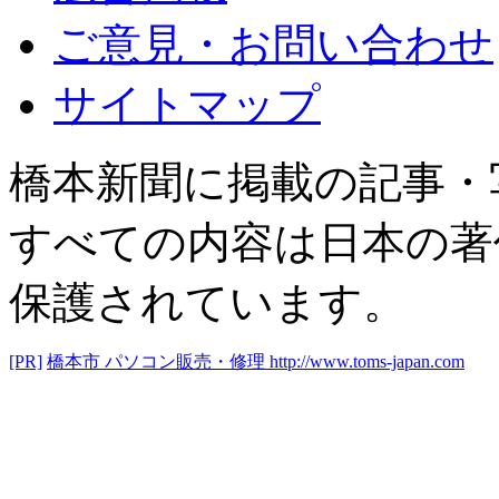
ご意見・お問い合わせ
サイトマップ
橋本新聞に掲載の記事・
すべての内容は日本の著
保護されています。
[PR]
橋本市 パソコン販売・修理
http://www.toms-japan.com