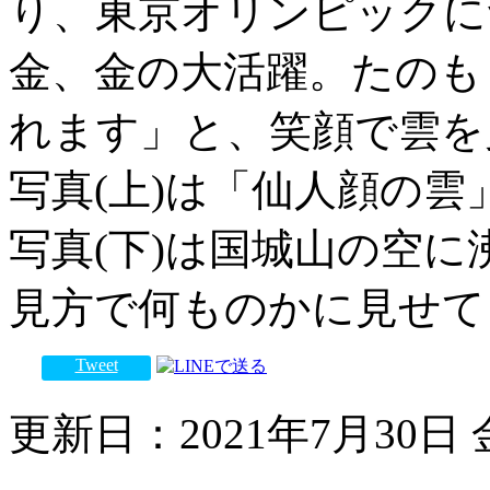
り、東京オリンピックに
金、金の大活躍。たのも
れます」と、笑顔で雲を
写真(上)は「仙人顔の雲
写真(下)は国城山の空
見方で何ものかに見せて
Tweet
更新日：2021年7月30日 金