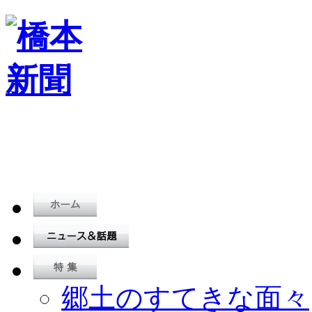
郷土のすてきな面々