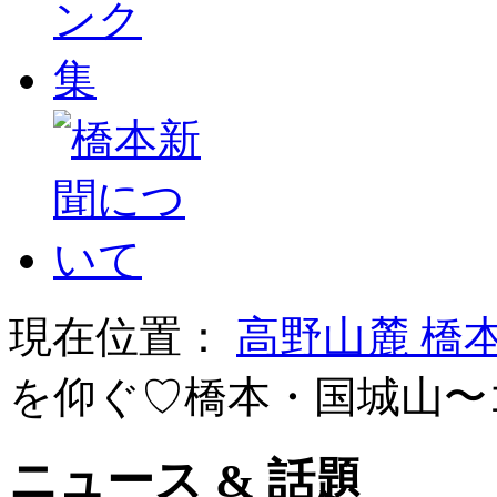
現在位置：
高野山麓 橋
を仰ぐ♡橋本・国城山〜
ニュース & 話題