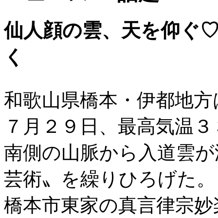
仙人顔の雲、天を仰ぐ
く
和歌山県橋本・伊都地方
７月２９日、最高気温３
南側の山脈から入道雲が
芸術〟を繰りひろげた。
橋本市東家の真言律宗妙