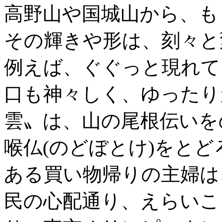
高野山や国城山から、も
その輝きや形は、刻々と
例えば、ぐぐっと現れて
口も神々しく、ゆったり
雲〟は、山の尾根伝いを
喉仏(のどぼとけ)をと
ある買い物帰りの主婦は
民の心配通り、えらいこ