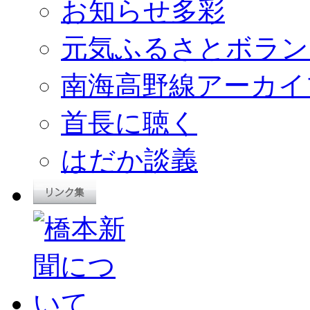
お知らせ多彩
元気ふるさとボラン
南海高野線アーカイ
首長に聴く
はだか談義