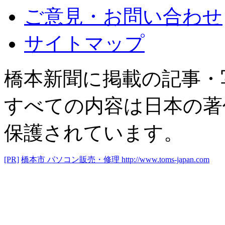
ご意見・お問い合わせ
サイトマップ
橋本新聞に掲載の記事・
すべての内容は日本の著
保護されています。
[PR]
橋本市 パソコン販売・修理
http://www.toms-japan.com