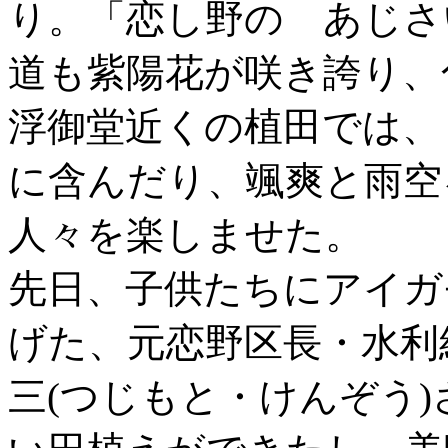
り。「恋し野の あじさ
道も紫陽花が咲き誇り、
浮御堂近くの植田では、
に含んだり、颯爽と雨空
人々を楽しませた。
先日、子供たちにアイガ
げた、元恋野区長・水利
三(つじもと・けんぞう