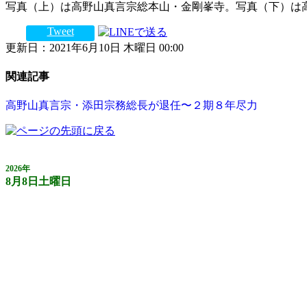
写真（上）は高野山真言宗総本山・金剛峯寺。写真（下）は
Tweet
更新日：2021年6月10日 木曜日 00:00
関連記事
高野山真言宗・添田宗務総長が退任〜２期８年尽力
2026年
8月8日土曜日