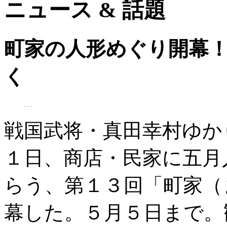
ニュース & 話題
町家の人形めぐり開幕
く
戦国武将・真田幸村ゆか
１日、商店・民家に五月
らう、第１３回「町家（
幕した。５月５日まで。