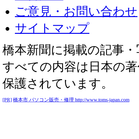
ご意見・お問い合わせ
サイトマップ
橋本新聞に掲載の記事・
すべての内容は日本の著
保護されています。
[PR]
橋本市 パソコン販売・修理
http://www.toms-japan.com