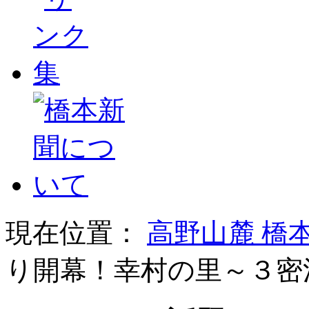
現在位置：
高野山麓 橋
り開幕！幸村の里～３密