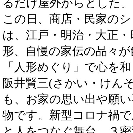
るだけ屋外からとした。
この日、商店・民家のシ
は、江戸・明治・大正・
形、自慢の家伝の品々が
「人形めぐり」で心を和
阪井賢三(さかい・けんぞ
も、お家の思い出や願い
物です。新型コロナ禍で
と人をつなぐ舞台、３密