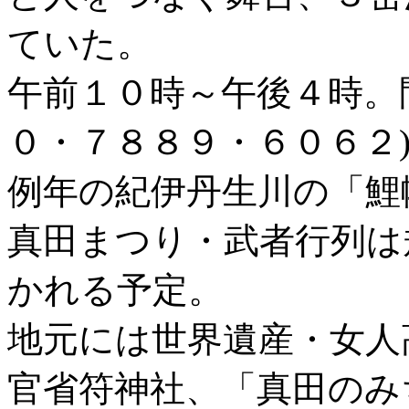
ていた。
午前１０時～午後４時。
０・７８８９・６０６２
例年の紀伊丹生川の「鯉
真田まつり・武者行列は
かれる予定。
地元には世界遺産・女人
官省符神社、「真田のみ