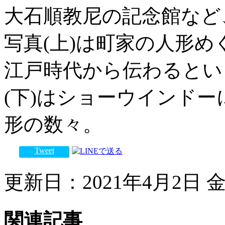
大石順教尼の記念館など
写真(上)は町家の人形め
江戸時代から伝わるとい
(下)はショーウインド
形の数々。
Tweet
更新日：2021年4月2日 金曜
関連記事