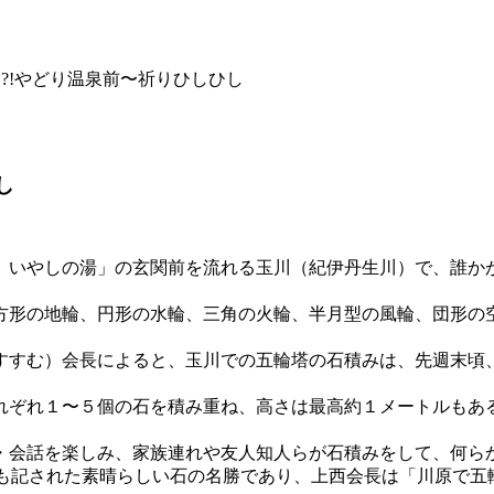
み?!やどり温泉前〜祈りひしひし
し
 いやしの湯」の玄関前を流れる玉川（紀伊丹生川）で、誰か
方形の地輪、円形の水輪、三角の火輪、半月型の風輪、団形の
すすむ）会長によると、玉川での五輪塔の石積みは、先週末頃
れぞれ１〜５個の石を積み重ね、高さは最高約１メートルもあ
・会話を楽しみ、家族連れや友人知人らが石積みをして、何ら
=にも記された素晴らしい石の名勝であり、上西会長は「川原で