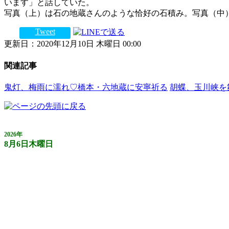
います」と話していた。
写真（上）は石の地蔵さんのような恰好の石積み。写真（中
Tweet
更新日：2020年12月10日 木曜日 00:00
関連記事
鬼灯、梅雨に濡れ♡橋本・六地蔵に安寧祈る
胡蝶、玉川峡を
2026年
8月6日木曜日