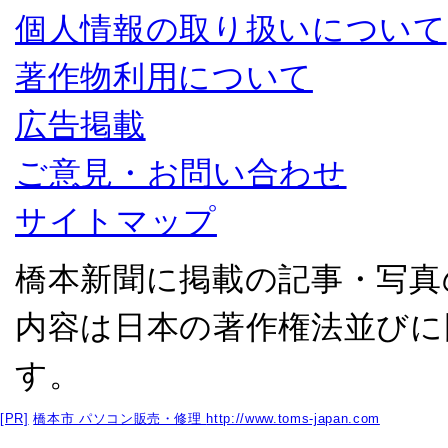
個人情報の取り扱いについて
著作物利用について
広告掲載
ご意見・お問い合わせ
サイトマップ
橋本新聞に掲載の記事・写真
内容は日本の著作権法並びに
す。
[PR]
橋本市 パソコン販売・修理
http://www.toms-japan.com