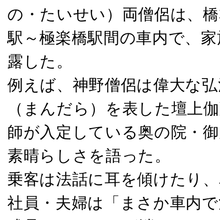
の・たいせい）両僧侶は、橋
駅～極楽橋駅間の車内で、家
露した。
例えば、神野僧侶は偉大な弘
（まんだら）を表した壇上伽
師が入定している奥の院・御
素晴らしさを語った。
乗客は法話に耳を傾けたり、
社員・夫婦は「まさか車内で