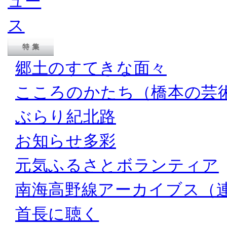
郷土のすてきな面々
こころのかたち（橋本の芸
ぶらり紀北路
お知らせ多彩
元気ふるさとボランティア
南海高野線アーカイブス（
首長に聴く