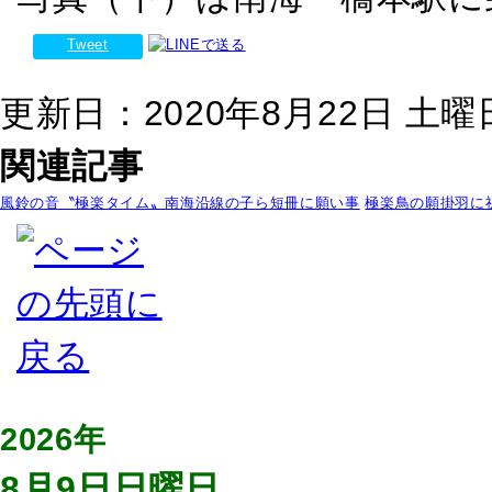
Tweet
更新日：2020年8月22日 土曜日 
関連記事
風鈴の音〝極楽タイム〟南海沿線の子ら短冊に願い事
極楽鳥の願掛羽に
2026年
8月9日日曜日