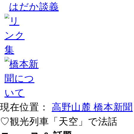
はだか談義
現在位置：
高野山麓 橋本新聞
♡観光列車「天空」で法話