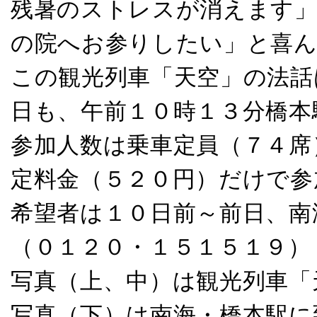
残暑のストレスが消えます」
の院へお参りしたい」と喜
この観光列車「天空」の法話
日も、午前１０時１３分橋本
参加人数は乗車定員（７４席
定料金（５２０円）だけで参
希望者は１０日前～前日、南
（０１２０・１５１５１９）
写真（上、中）は観光列車「
写真（下）は南海・橋本駅に