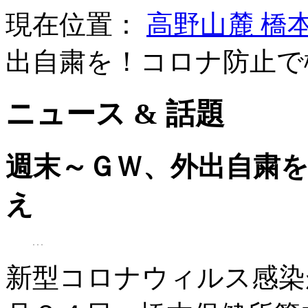
現在位置：
高野山麓 橋
出自粛を！コロナ防止で
ニュース & 話題
週末～ＧＷ、外出自粛
え
新型コロナウィルス感染