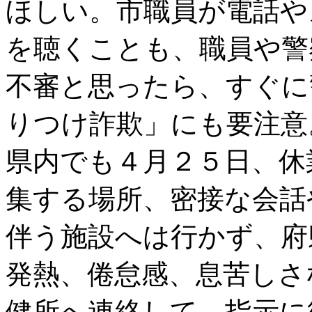
ほしい。市職員が電話や
を聴くことも、職員や警
不審と思ったら、すぐに
りつけ詐欺」にも要注意
県内でも４月２５日、休
集する場所、密接な会話
伴う施設へは行かず、府
発熱、倦怠感、息苦しさ
健所へ連絡して、指示に