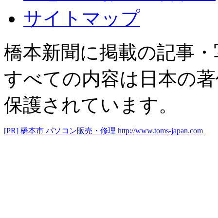
サイトマップ
橋本新聞に掲載の記事・
すべての内容は日本の著
保護されています。
[PR]
橋本市 パソコン販売・修理
http://www.toms-japan.com