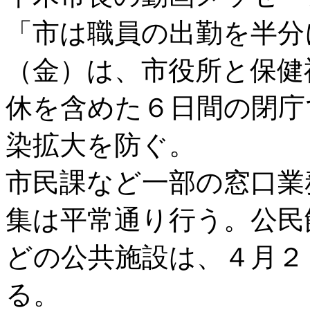
「市は職員の出勤を半分
（金）は、市役所と保健
休を含めた６日間の閉庁
染拡大を防ぐ。
市民課など一部の窓口業
集は平常通り行う。公民
どの公共施設は、４月２
る。