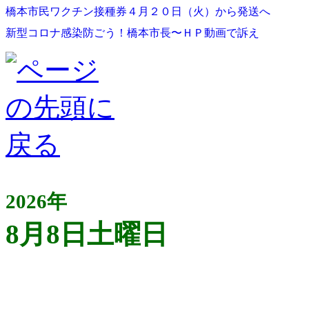
橋本市民ワクチン接種券４月２０日（火）から発送へ
新型コロナ感染防ごう！橋本市長〜ＨＰ動画で訴え
2026年
8月8日土曜日