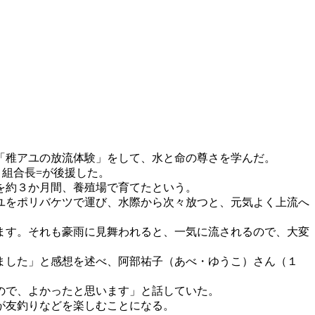
「稚アユの放流体験」をして、水と命の尊さを学んだ。
）組合長=が後援した。
を約３か月間、養殖場で育てたという。
ユをポリバケツで運び、水際から次々放つと、元気よく上流へ
ます。それも豪雨に見舞われると、一気に流されるので、大変
ました」と感想を述べ、阿部祐子（あべ・ゆうこ）さん（１
ので、よかったと思います」と話していた。
が友釣りなどを楽しむことになる。