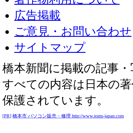
広告掲載
ご意見・お問い合わせ
サイトマップ
橋本新聞に掲載の記事・
すべての内容は日本の著
保護されています。
[PR]
橋本市 パソコン販売・修理
http://www.toms-japan.com