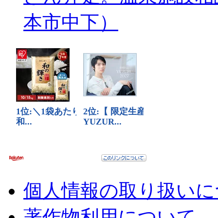
本市中下）
個人情報の取り扱いに
著作物利用について