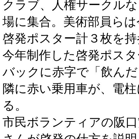
クラブ、人権サークルな
場に集合。美術部員らは
啓発ポスター計３枚を持
今年制作した啓発ポスタ
バックに赤字で「飲んだ
隣に赤い乗用車が、電柱
る。
市民ボランティアの阪口
さんが啓発の仕方を説明