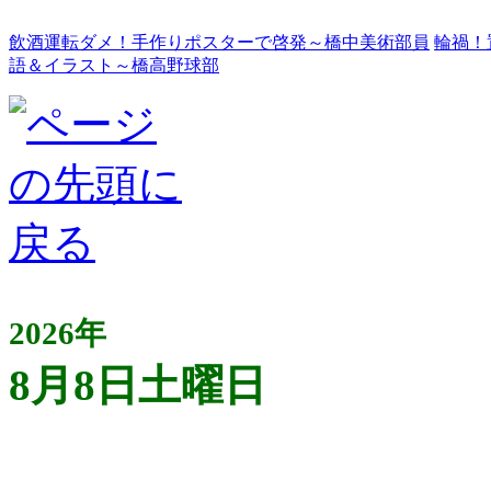
飲酒運転ダメ！手作りポスターで啓発～橋中美術部員
輪禍！
語＆イラスト～橋高野球部
2026年
8月8日土曜日