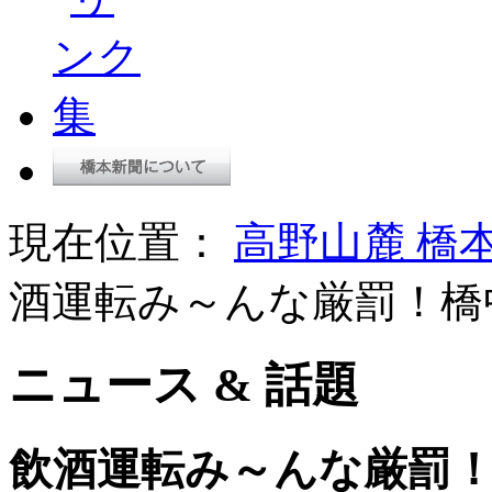
現在位置：
高野山麓 橋
酒運転み～んな厳罰！橋
ニュース & 話題
飲酒運転み～んな厳罰