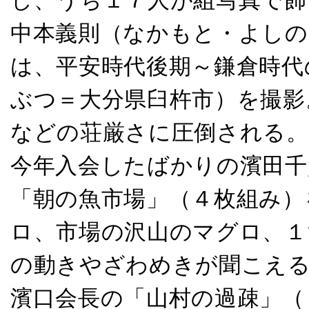
し、うち１７人が組写真で飾
中本義則（なかもと・よしの
は、平安時代後期～鎌倉時代
ぶつ＝大分県臼杵市）を撮影
などの荘厳さに圧倒される。
今年入会したばかりの濱田千
「朝の魚市場」（４枚組み）
ロ、市場の沢山のマグロ、１
の動きやざわめきが聞こえ
濱口会長の「山村の過疎」（