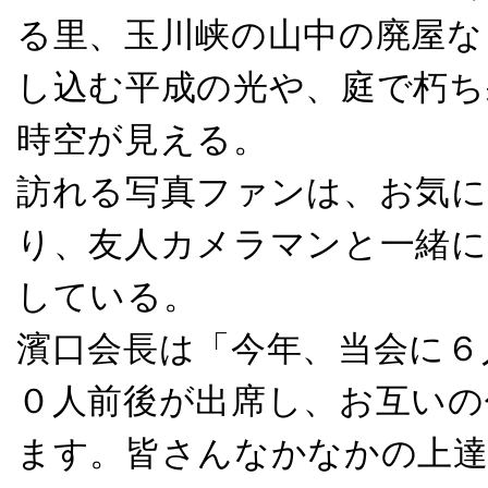
る里、玉川峡の山中の廃屋な
し込む平成の光や、庭で朽ち
時空が見える。
訪れる写真ファンは、お気に
り、友人カメラマンと一緒に
している。
濱口会長は「今年、当会に６
０人前後が出席し、お互いの
ます。皆さんなかなかの上