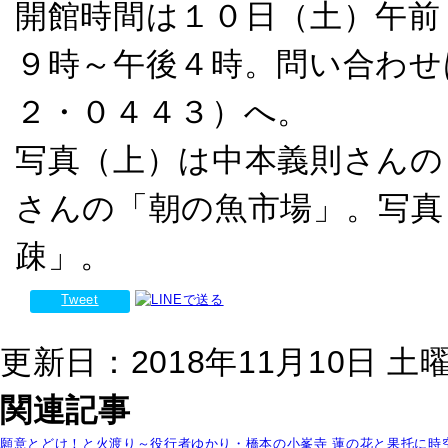
開館時間は１０日（土）午前
９時～午後４時。問い合わせ
２・０４４３）へ。
写真（上）は中本義則さんの
さんの「朝の魚市場」。写真
疎」。
Tweet
更新日：2018年11月10日 土曜日
関連記事
願意とどけ！と火渡り～役行者ゆかり・橋本の小峯寺
蓮の花と果托に時