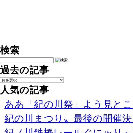
検索
過去の記事
人気の記事
ああ「紀の川祭」よう見とこ
紀の川まつり〟最後の開催決
紀ノ川鉄橋レールぐにゃり～