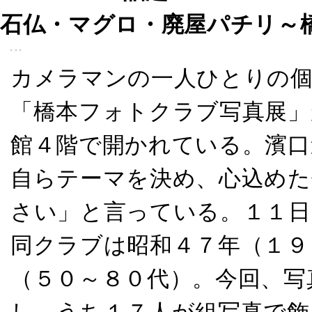
石仏・マグロ・廃屋パチリ～
カメラマンの一人ひとりの個
「橋本フォトクラブ写真展」
館４階で開かれている。濱口
自らテーマを決め、心込めた
さい」と言っている。１１日
同クラブは昭和４７年（１９
（５０～８０代）。今回、写