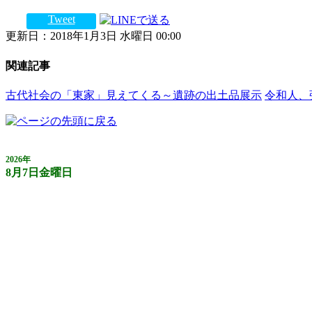
Tweet
更新日：2018年1月3日 水曜日 00:00
関連記事
古代社会の「東家」見えてくる～遺跡の出土品展示
令和人、
2026年
8月7日金曜日