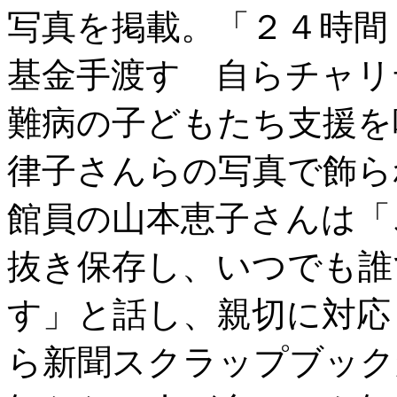
写真を掲載。「２４時間
基金手渡す 自らチャリ
難病の子どもたち支援を
律子さんらの写真で飾ら
館員の山本恵子さんは「
抜き保存し、いつでも誰
す」と話し、親切に対応
ら新聞スクラップブック