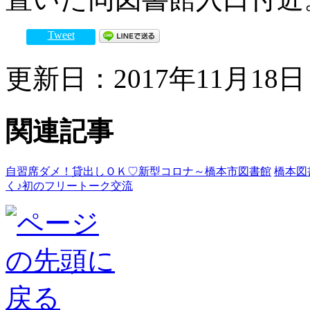
Tweet
更新日：2017年11月18日 
関連記事
自習席ダメ！貸出しＯＫ♡新型コロナ～橋本市図書館
橋本図
く♪初のフリートーク交流