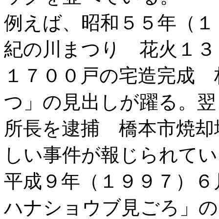
例えば、昭和５５年（１
紀の川まつり 花火１３
１７００戸の宅造完成 
つ」の見出しが躍る。翌
所長を逮捕 橋本市焼却
しい事件が報じられてい
平成９年（１９９７）
ハナショウブ見ごろ」の