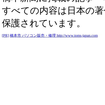
すべての内容は日本の著
保護されています。
[PR]
橋本市 パソコン販売・修理
http://www.toms-japan.com