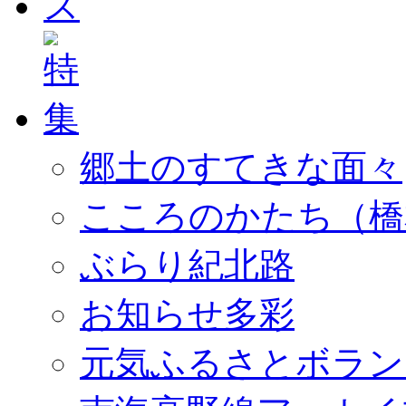
郷土のすてきな面々
こころのかたち（橋
ぶらり紀北路
お知らせ多彩
元気ふるさとボラン