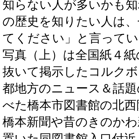
知らない人が多いかも知
の歴史を知りたい人は、
てください」と言ってい
写真（上）は全国紙４紙
抜いて掲示したコルクボ
都地方のニュース＆話題
べた橋本市図書館の北西
橋本新聞や昔のきのかわ
置いた同図書館入口付近