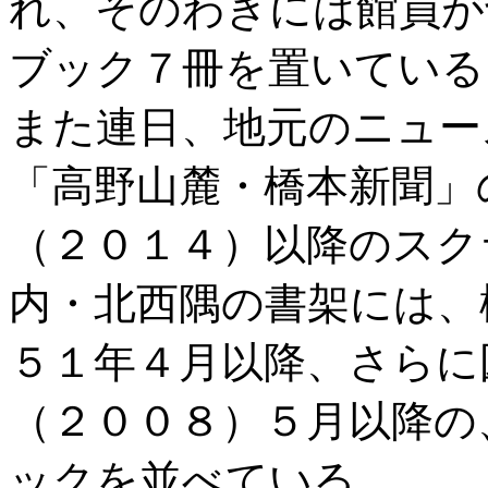
れ、そのわきには館員が
ブック７冊を置いている
また連日、地元のニュー
「高野山麓・橋本新聞」
（２０１４）以降のスク
内・北西隅の書架には、
５１年４月以降、さらに
（２００８）５月以降の
ックを並べている。