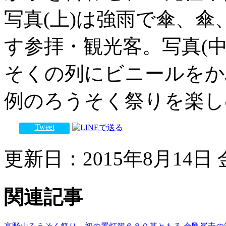
写真(上)は強雨で傘、
す参拝・観光客。写真(
そくの列にビニールをか
例のろうそく祭りを楽し
Tweet
更新日：2015年8月14日 金
関連記事