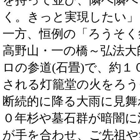
く。きっと実現したい」
一方、恒例の「ろうそく
高野山・一の橋～弘法大
ロの参道(石畳)で、約
される灯籠堂の火をろう
断続的に降る大雨に見舞
０年杉や墓石群が暗闇に
が手を合わせ、ご先祖や