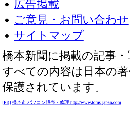
広告掲載
ご意見・お問い合わせ
サイトマップ
橋本新聞に掲載の記事・
すべての内容は日本の著
保護されています。
[PR]
橋本市 パソコン販売・修理
http://www.toms-japan.com