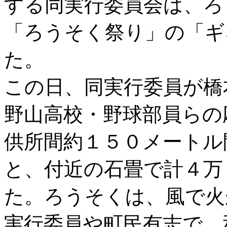
する同実行委員会は、ろ
「ろうそく祭り」の「ギ
た。
この日、同実行委員が橋
野山高校・野球部員らの
供所間約１５０メートル
と、付近の石畳で計４万
た。ろうそくは、風で火
実行委員や町民有志で、