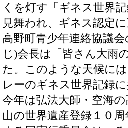
くを灯す「ギネス世界記
見舞われ、ギネス認定に
高野町青少年連絡協議会
じ)会長は「皆さん大雨
た。このような天候には
レーのギネス世界記録に
今年は弘法大師・空海の
山の世界遺産登録１０周