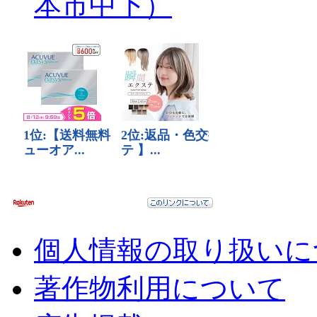
本市中下）
個人情報の取り扱いに
著作物利用について