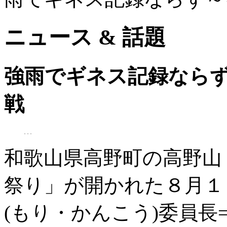
ニュース & 話題
強雨でギネス記録なら
戦
和歌山県高野町の高野山
祭り」が開かれた８月１
(もり・かんこう)委員