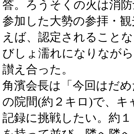
答。ろうそくの火は消防
参加した大勢の参拝・観
えば、認定されることな
びしょ濡れになりながら
讃え合った。
角濱会長は「今回はだめ
の院間(約２キロ)で、
記録に挑戦したい。約１
を持って並び、隣へ隣へ