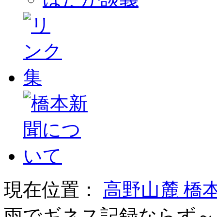
現在位置：
高野山麓 橋
雨でギネス記録ならず～