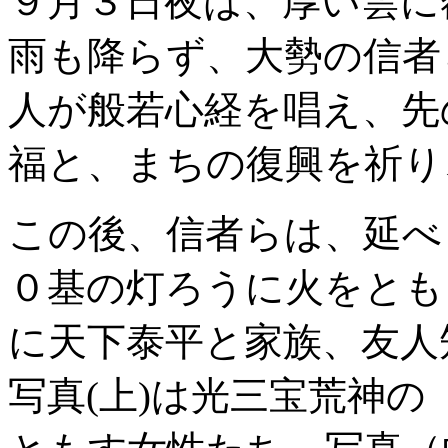
９月３日夜は、厚い雲に
雨も降らず、大勢の信者
人が般若心経を唱え、先
福と、まちの復興を祈り
この後、信者らは、延べ
０基の灯ろうに火をとも
に天下泰平と家族、友人
写真(上)は光三宝荒神