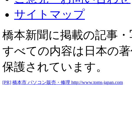
サイトマップ
橋本新聞に掲載の記事・
すべての内容は日本の著
保護されています。
[PR]
橋本市 パソコン販売・修理
http://www.toms-japan.com