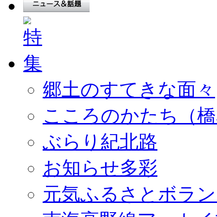
郷土のすてきな面々
こころのかたち（橋
ぶらり紀北路
お知らせ多彩
元気ふるさとボラン