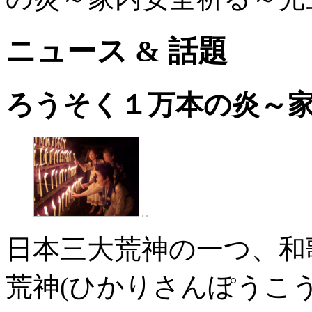
ニュース & 話題
ろうそく１万本の炎～
日本三大荒神の一つ、和
荒神(ひかりさんぽうこ