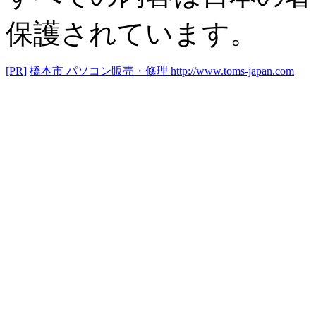
保護されています。
[PR]
橋本市 パソコン販売・修理
http://www.toms-japan.com