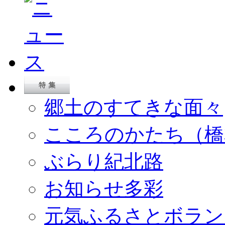
郷土のすてきな面々
こころのかたち（橋
ぶらり紀北路
お知らせ多彩
元気ふるさとボラン