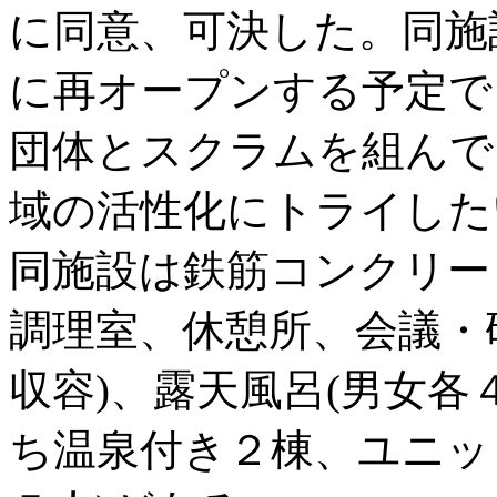
に同意、可決した。同施
に再オープンする予定で
団体とスクラムを組んで
域の活性化にトライした
同施設は鉄筋コンクリー
調理室、休憩所、会議・
収容)、露天風呂(男女各
ち温泉付き２棟、ユニッ