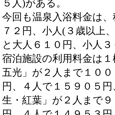
５人)がある。
今回も温泉入浴料金は、
７２円、小人(３歳以上
と大人６１０円、小人３
宿泊施設の利用料金は１
五光」が２人まで１００
円、４人で１５９０５円
生・紅葉」が２人まで９
円、４人で１４９５３円