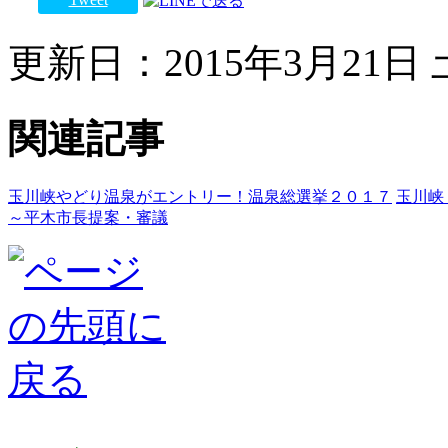
更新日：2015年3月21日 土
関連記事
玉川峡やどり温泉がエントリー！温泉総選挙２０１７
玉川峡
～平木市長提案・審議