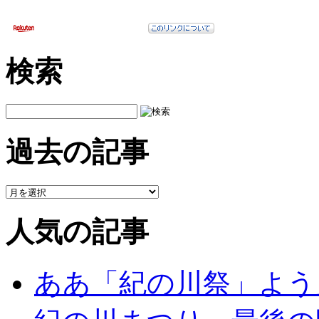
検索
過去の記事
人気の記事
ああ「紀の川祭」よう