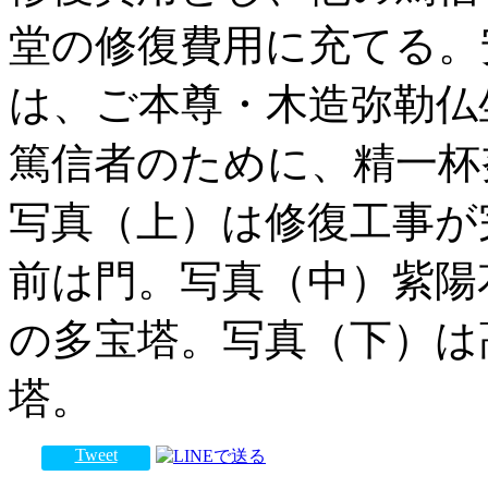
堂の修復費用に充てる。
は、ご本尊・木造弥勒仏
篤信者のために、精一杯
写真（上）は修復工事が
前は門。写真（中）紫陽
の多宝塔。写真（下）は
塔。
Tweet