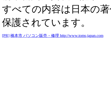
すべての内容は日本の著
保護されています。
[PR]
橋本市 パソコン販売・修理
http://www.toms-japan.com