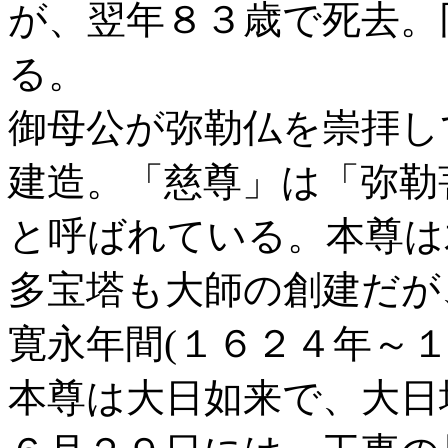
が、翌年８３歳で死去。
る。
御母公が弥勒仏を崇拝し
建造。「慈尊」は「弥勒
と呼ばれている。本尊は
多宝塔も大師の創建だが
寛永年間(１６２４年～
本尊は大日如来で、大日