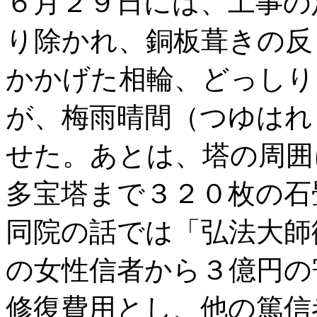
６月２９日には、工事の
り除かれ、銅板葺きの反
かかげた相輪、どっしり
が、梅雨晴間（つゆはれ
せた。あとは、塔の周囲
多宝塔まで３２０枚の石
同院の話では「弘法大師
の女性信者から３億円の
修復費用とし、他の篤信