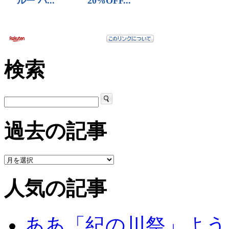
検索
過去の記事
人気の記事
ああ「紀の川祭」よう