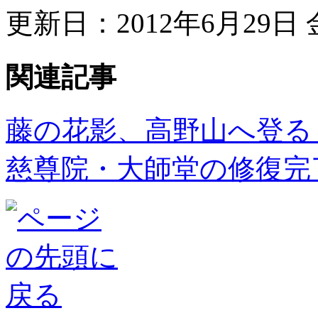
更新日：2012年6月29日 金
関連記事
藤の花影、高野山へ登る
慈尊院・大師堂の修復完