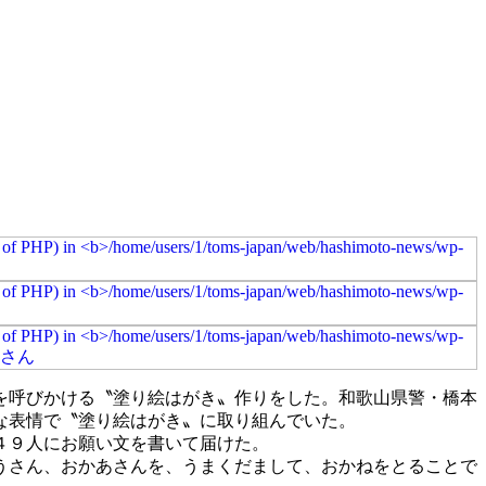
を呼びかける〝塗り絵はがき〟作りをした。和歌山県警・橋本
な表情で〝塗り絵はがき〟に取り組んでいた。
４９人にお願い文を書いて届けた。
うさん、おかあさんを、うまくだまして、おかねをとることで