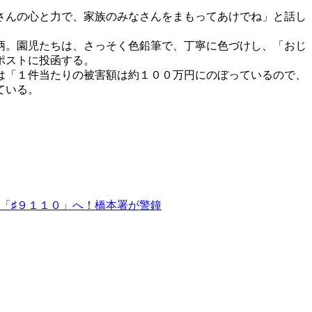
さんの心と力で、家族のみなさんをまもってあけでね」と話し
柄。園児たちは、さっそく色鉛筆で、丁寧に色づけし、「おじ
ポストに投函する。
は「１件当たりの被害額は約１００万円にのぼっているので、
ている。
「♯９１１０」へ！橋本署が警鐘