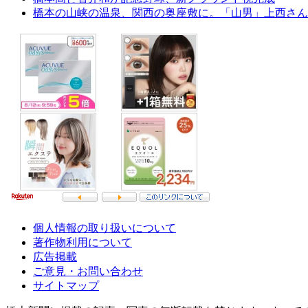
橋本の山峡の温泉、関西の奥座敷に。「山男」上西さん
個人情報の取り扱いについて
著作物利用について
広告掲載
ご意見・お問い合わせ
サイトマップ