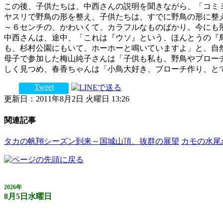
この後、子供たちは、中西さんの説明を聞きながら、「コミ
ヤスリで野鳥の形を整え、子供たちは、すでに野鳥の形に整
～６センチの、かわいくて、カラフルなものばかり。今にも
中西さんは、途中、「これは『ウソ』という、ほんとうの『
も、杉村公園にもいて、ホーホーと鳴いていますよ」と、自
母子で参加した梅山純子さんは「子供も私も、野鳥やブロー
しく見つめ、春香ちゃんは「小鳥大好き、ブローチ作り、と
Tweet
更新日：2011年8月2日 火曜日 13:26
関連記事
タカの帆翔シーズン到来～国城山頂、抜群の展望
カモの水尾
2026年
8月5日水曜日