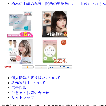
橋本の山峡の温泉、関西の奥座敷に。「山男」上西さん
個人情報の取り扱いについて
著作物利用について
広告掲載
ご意見・お問い合わせ
サイトマップ