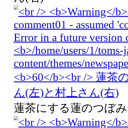
蓮茶にする蓮のつぼみ