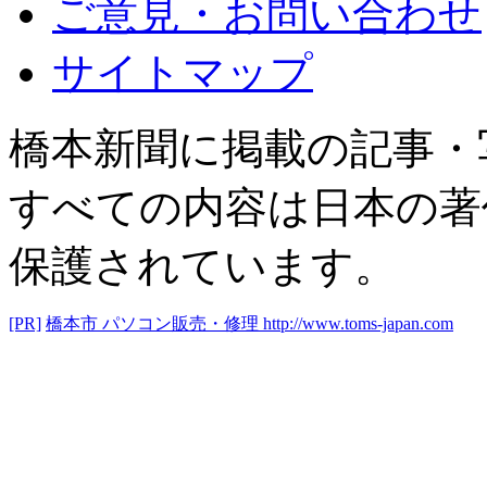
ご意見・お問い合わせ
サイトマップ
橋本新聞に掲載の記事・
すべての内容は日本の著
保護されています。
[PR]
橋本市 パソコン販売・修理
http://www.toms-japan.com