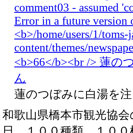
蓮のつぼみに白湯を注
和歌山県橋本市観光協会
日、１００種類、１００桶