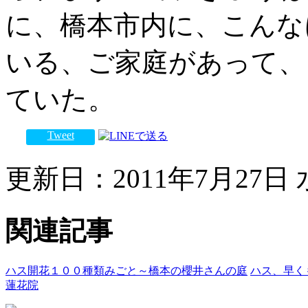
に、橋本市内に、こんな
いる、ご家庭があって、
ていた。
Tweet
更新日：2011年7月27日 水
関連記事
ハス開花１００種類みごと～橋本の櫻井さんの庭
ハス、早く
蓮花院