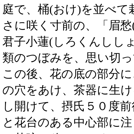
庭で、桶(おけ)を並べ
さに咲く寸前の、「眉愁(
君子小蓮(しろくんししょ
類のつぼみを、思い切っ
この後、花の底の部分に
の穴をあけ、茶器に生け
し開けて、摂氏５０度前
と花台のある中心部に注