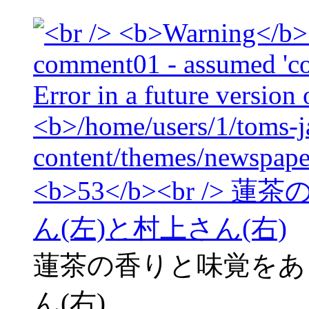
蓮茶の香りと味覚をあ
ん(右)