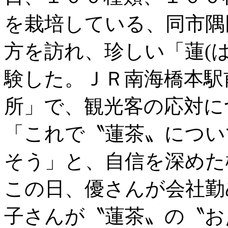
を栽培している、同市隅
方を訪れ、珍しい「蓮(
験した。ＪＲ南海橋本駅
所」で、観光客の応対に
「これで〝蓮茶〟につい
そう」と、自信を深めた
この日、優さんが会社勤
子さんが〝蓮茶〟の〝お