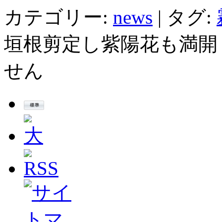
カテゴリー:
news
|
タグ:
垣根剪定し紫陽花も満開
せん