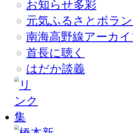
お知らせ多彩
元気ふるさとボラン
南海高野線アーカイ
首長に聴く
はだか談義