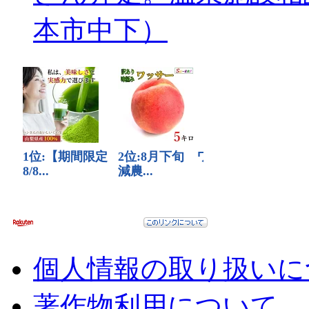
本市中下）
個人情報の取り扱いに
著作物利用について