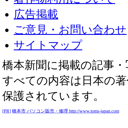
広告掲載
ご意見・お問い合わせ
サイトマップ
橋本新聞に掲載の記事・
すべての内容は日本の著
保護されています。
[PR]
橋本市 パソコン販売・修理
http://www.toms-japan.com