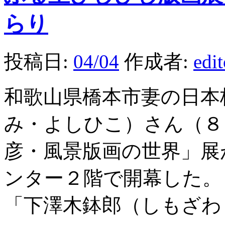
らり
投稿日:
04/04
作成者:
edi
和歌山県橋本市妻の日本
み・よしひこ）さん（８
彦・風景版画の世界」展
ンター２階で開幕した。
「下澤木鉢郎（しもざわ