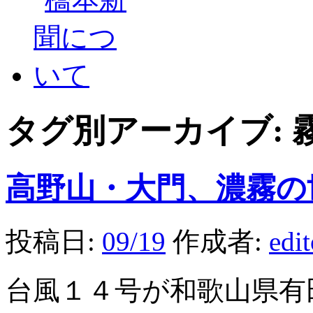
タグ別アーカイブ:
高野山・大門、濃霧の
投稿日:
09/19
作成者:
edi
台風１４号が和歌山県有