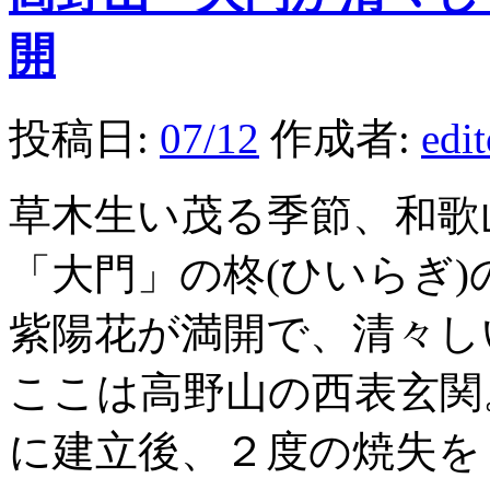
開
投稿日:
07/12
作成者:
edi
草木生い茂る季節、和歌
「大門」の柊(ひいらぎ
紫陽花が満開で、清々し
ここは高野山の西表玄関
に建立後、２度の焼失を