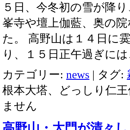
５日、今冬初の雪が降り
峯寺や壇上伽藍、奥の院
た。 高野山は１４日に
り、１５日正午過ぎには
カテゴリー:
news
|
タグ:
根本大塔、どっしり仁王
ません
高野山・大門が清々し