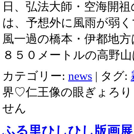
日、弘法大師・空海開祖
は、予想外に風雨が弱く
風一過の橋本・伊都地方
８５０メートルの高野山
カテゴリー:
news
|
タグ:
界♡仁王像の眼ぎょろり
せん
ふる里ひしひし版画展