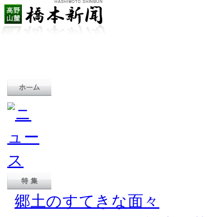
郷土のすてきな面々