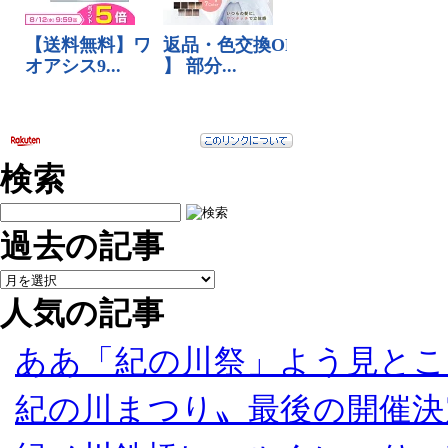
検索
過去の記事
人気の記事
ああ「紀の川祭」よう見とこ
紀の川まつり〟最後の開催決