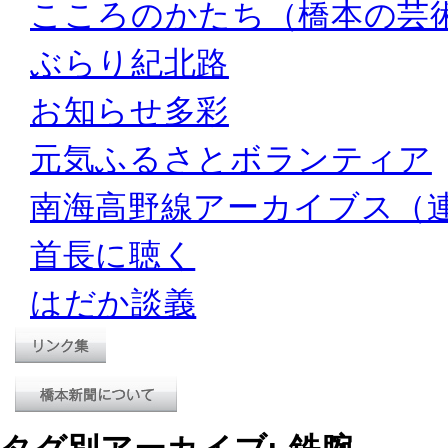
こころのかたち（橋本の芸
ぶらり紀北路
お知らせ多彩
元気ふるさとボランティア
南海高野線アーカイブス（
首長に聴く
はだか談義