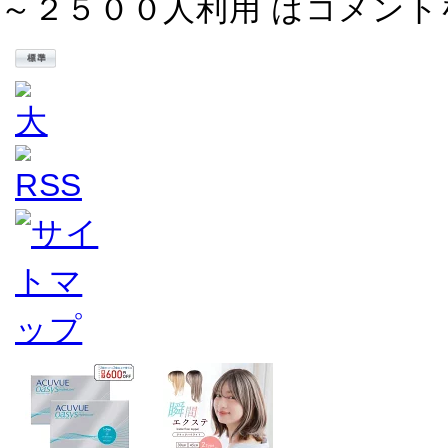
～２５００人利用 は
コメント