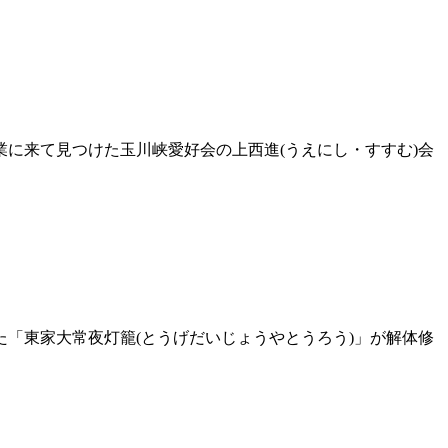
に来て見つけた玉川峡愛好会の上西進(うえにし・すすむ)会
「東家大常夜灯籠(とうげだいじょうやとうろう)」が解体修