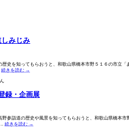
道しみじみ
の歴史を知ってもらおうと、和歌山県橋本市野５１６の市立「
…
続きを読む
→
ん
登録・企画展
高野参詣道の歴史や風景を知ってもらおうと、和歌山県橋本市
 …
続きを読む
→