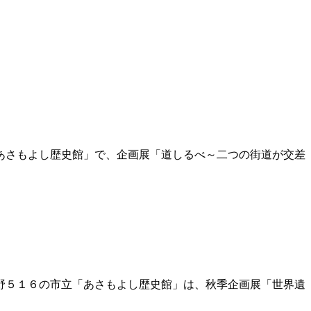
あさもよし歴史館」で、企画展「道しるべ～二つの街道が交差
野５１６の市立「あさもよし歴史館」は、秋季企画展「世界遺