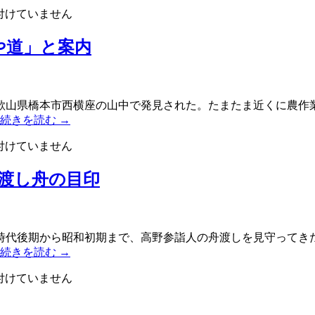
付けていません
や道」と案内
歌山県橋本市西横座の山中で発見された。たまたま近くに農作業
続きを読む
→
付けていません
渡し舟の目印
時代後期から昭和初期まで、高野参詣人の舟渡しを見守ってきた
続きを読む
→
付けていません