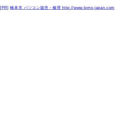
[PR]
橋本市 パソコン販売・修理
http://www.toms-japan.com