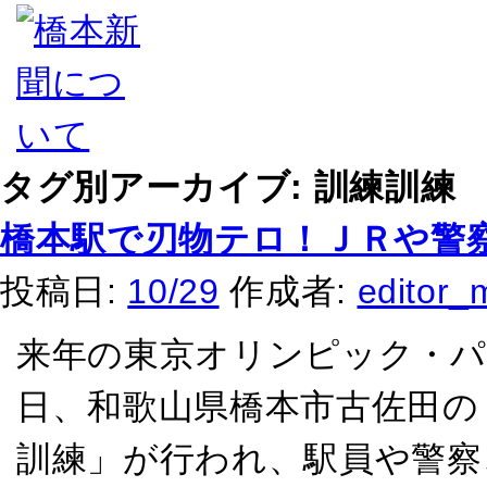
タグ別アーカイブ:
訓練訓練
橋本駅で刃物テロ！ＪＲや警
投稿日:
10/29
作成者:
editor_
来年の東京オリンピック・パ
日、和歌山県橋本市古佐田の
訓練」が行われ、駅員や警察