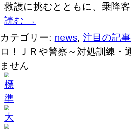
救護に挑むとともに、乗降客
読む
→
カテゴリー:
news
,
注目の記事
ロ！ＪＲや警察～対処訓練・通
ません