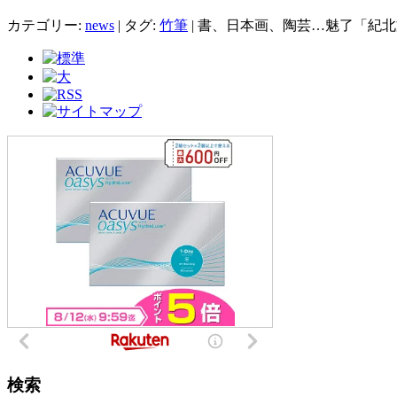
カテゴリー:
news
|
タグ:
竹筆
|
書、日本画、陶芸…魅了「紀北
検索