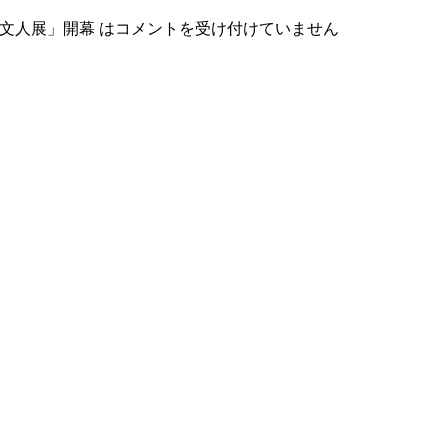
文人展」開幕 は
コメントを受け付けていません