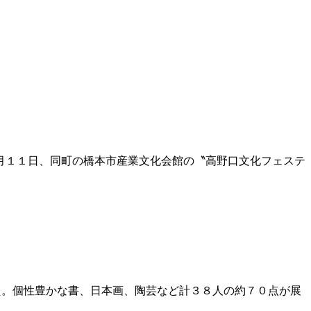
月１１日、同町の橋本市産業文化会館の〝高野口文化フェステ
た。個性豊かな書、日本画、陶芸など計３８人の約７０点が展