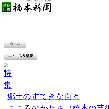
郷土のすてきな面々
こころのかたち（橋本の芸