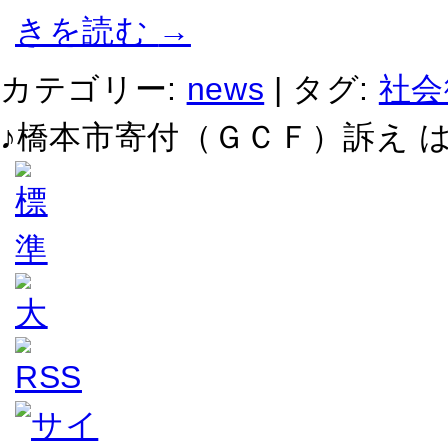
きを読む
→
カテゴリー:
news
|
タグ:
社会
♪橋本市寄付（ＧＣＦ）訴え 