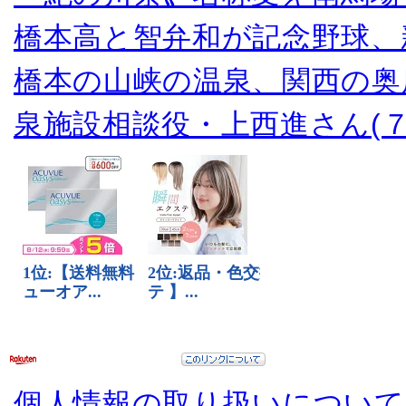
橋本高と智弁和が記念野球、
橋本の山峡の温泉、関西の奥
泉施設相談役・上西進さん(７
個人情報の取り扱いについて