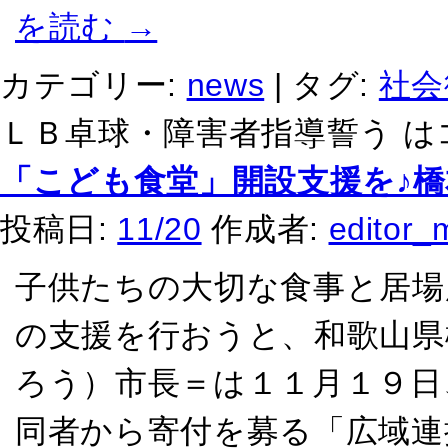
を読む
→
カテゴリー:
news
|
タグ:
社会
ＬＢ卓球・障害者指導誓う は
「こども食堂」開設支援を♪
投稿日:
11/20
作成者:
editor_
子供たちの大切な食事と居場
の支援を行おうと、和歌山県
ろう）市長＝は１１月１９日
同者から寄付を募る「広域連