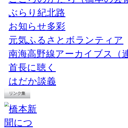
ぶらり紀北路
お知らせ多彩
元気ふるさとボランティア
南海高野線アーカイブス（
首長に聴く
はだか談義