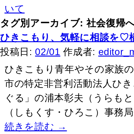
タグ別アーカイブ:
社会復帰
ひきこもり、気軽に相談を♡
投稿日:
02/01
作成者:
editor_
ひきこもり青年やその家族の
市の特定非営利活動法人ひき
ぐる」の浦本彰夫（うらもと
（しもくす・ひろこ）事務局
続きを読む
→