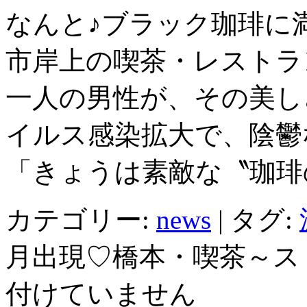
なんと♪ブラック珈琲に
市岸上の喫茶・レストラ
一人の男性が、その美し
イルス感染拡大で、陰鬱
「きょうは素敵な〝珈琲
カテゴリー:
news
|
タグ:
月出現♡橋本・喫茶～ス
付けていません