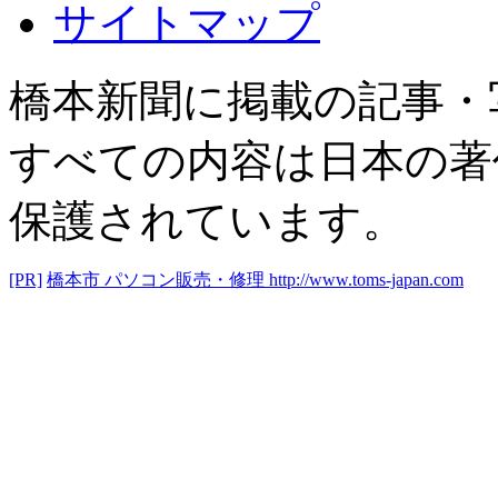
サイトマップ
橋本新聞に掲載の記事・
すべての内容は日本の著
保護されています。
[PR]
橋本市 パソコン販売・修理
http://www.toms-japan.com