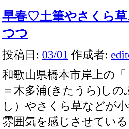
早春♡土筆やさくら草
つつ
投稿日:
03/01
作成者:
edi
和歌山県橋本市岸上の「
＝木多浦(きたうら)し
し）やさくら草などが小
雰囲気を感じさせている