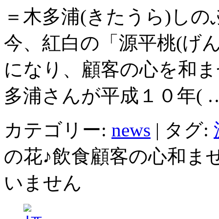
＝木多浦(きたうら)し
今、紅白の「源平桃(げ
になり、顧客の心を和ま
多浦さんが平成１０年( 
カテゴリー:
news
|
タグ:
の花♪飲食顧客の心和ませ
いません