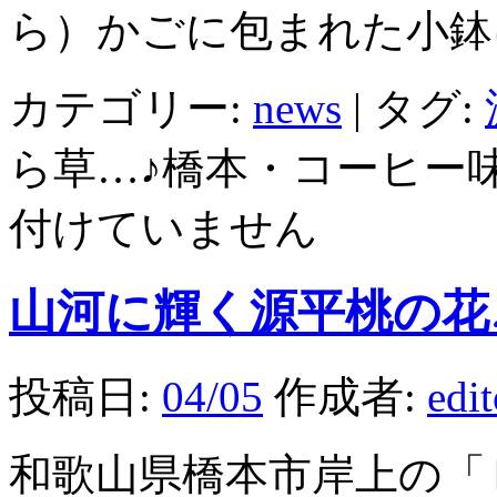
ら）かごに包まれた小鉢
カテゴリー:
news
|
タグ:
ら草…♪橋本・コーヒー
付けていません
山河に輝く源平桃の花
投稿日:
04/05
作成者:
edi
和歌山県橋本市岸上の「