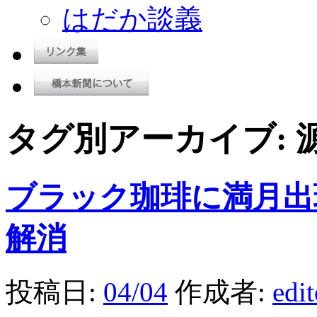
はだか談義
タグ別アーカイブ:
ブラック珈琲に満月出
解消
投稿日:
04/04
作成者:
edi