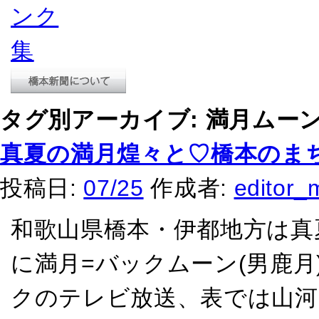
タグ別アーカイブ:
満月ムー
真夏の満月煌々と♡橋本のま
投稿日:
07/25
作成者:
editor_
和歌山県橋本・伊都地方は真
に満月=バックムーン(男鹿月
クのテレビ放送、表では山河