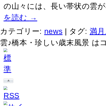
の山々には、長い帯状の雲が
を読む
→
カテゴリー:
news
|
タグ:
満月
雲♪橋本・珍しい歳末風景 は