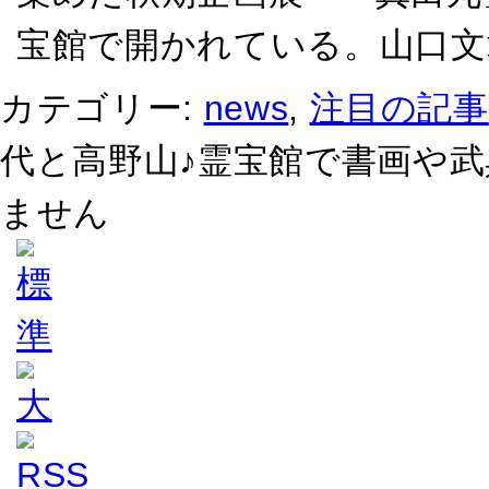
宝館で開かれている。山口文
カテゴリー:
news
,
注目の記事
代と高野山♪霊宝館で書画や武
ません