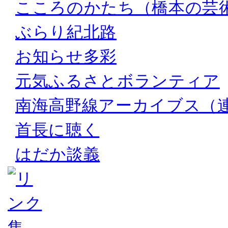
こころのかたち（橋本の芸
ぶらり紀北路
お知らせ多彩
元気ふるさとボランティア
南海高野線アーカイブス（
首長に聴く
はだか談義