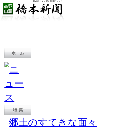
郷土のすてきな面々