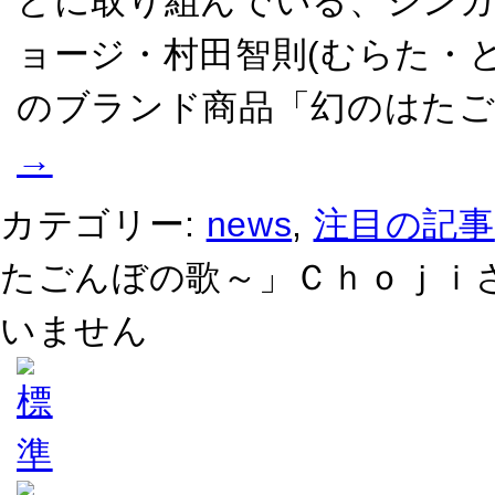
どに取り組んでいる、シンガ
ョージ・村田智則(むらた・と
のブランド商品「幻のはたご
→
カテゴリー:
news
,
注目の記事
たごんぼの歌～」Ｃｈｏｊｉさ
いません