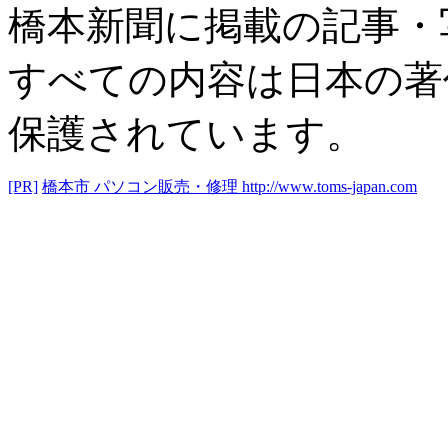
橋本新聞に掲載の記事・
すべての内容は日本の著
保護されています。
[PR]
橋本市 パソコン販売・修理
http://www.toms-japan.com