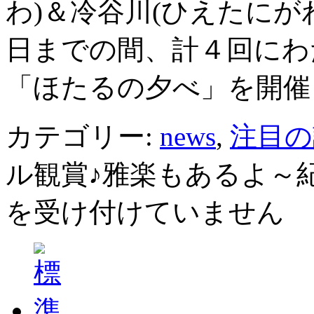
わ)＆冷谷川(ひえたにが
日までの間、計４回にわ
「ほたるの夕べ」を開催
カテゴリー:
news
,
注目の
ル観賞♪雅楽もあるよ～
を受け付けていません