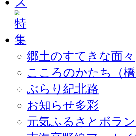
郷土のすてきな面々
こころのかたち（橋
ぶらり紀北路
お知らせ多彩
元気ふるさとボラン