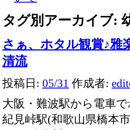
タグ別アーカイブ:
さぁ、ホタル観賞♪雅
清流
投稿日:
05/31
作成者:
edi
大阪・難波駅から電車で
紀見峠駅(和歌山県橋本市