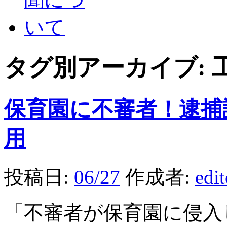
タグ別アーカイブ:
保育園に不審者！逮捕
用
投稿日:
06/27
作成者:
edi
「不審者が保育園に侵入