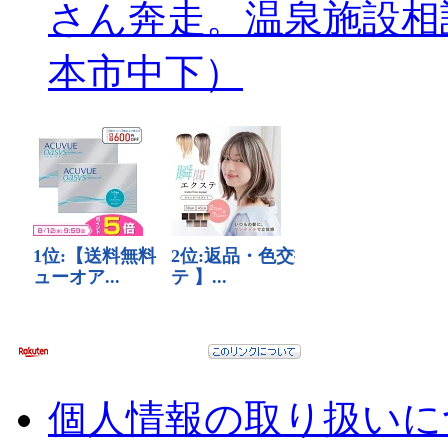
さん奔走。温泉施設相
本市中下）
個人情報の取り扱いに