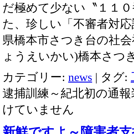
だ極めて少ない〝１１０
た、珍しい「不審者対応
県橋本市さつき台の社会
ょうえいかい)橋本さつき
カテゴリー:
news
|
タグ:
逮捕訓練～紀北初の通報
けていません
新鮮ですよ～障害者支