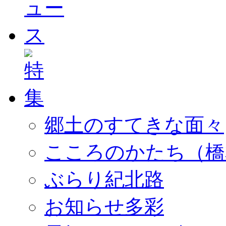
郷土のすてきな面々
こころのかたち（橋
ぶらり紀北路
お知らせ多彩