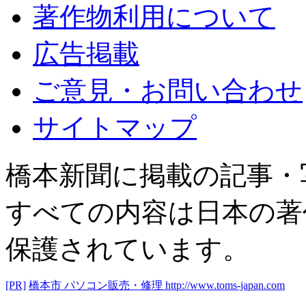
著作物利用について
広告掲載
ご意見・お問い合わせ
サイトマップ
橋本新聞に掲載の記事・
すべての内容は日本の著
保護されています。
[PR]
橋本市 パソコン販売・修理
http://www.toms-japan.com