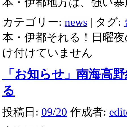
本・伊都地方は、強い暴
カテゴリー:
news
|
タグ:
本・伊都それる！日曜夜
け付けていません
「お知らせ」南海高野
る
投稿日:
09/20
作成者:
edi