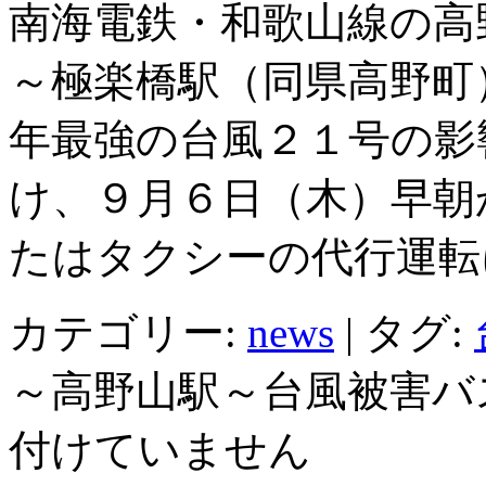
南海電鉄・和歌山線の高
～極楽橋駅（同県高野町
年最強の台風２１号の影
け、９月６日（木）早朝
たはタクシーの代行運転
カテゴリー:
news
|
タグ:
～高野山駅～台風被害バ
付けていません