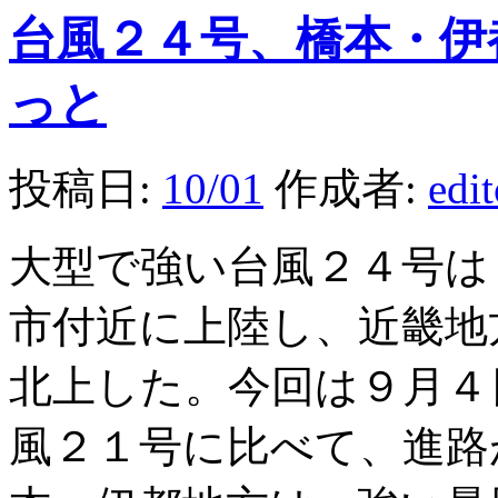
台風２４号、橋本・伊
っと
投稿日:
10/01
作成者:
edi
大型で強い台風２４号は
市付近に上陸し、近畿地
北上した。今回は９月４
風２１号に比べて、進路