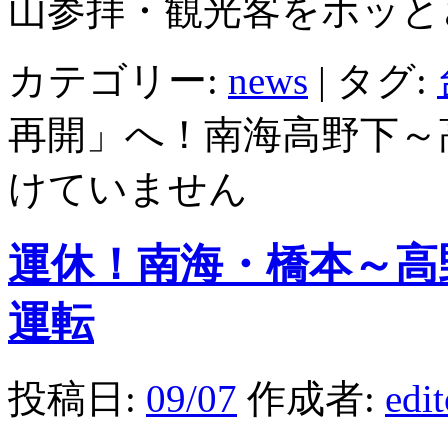
山参拝・観光客をホッと
カテゴリー:
news
|
タグ:
再開」へ！南海高野下～
けていません
運休！南海・橋本～高
運転
投稿日:
09/07
作成者:
edi