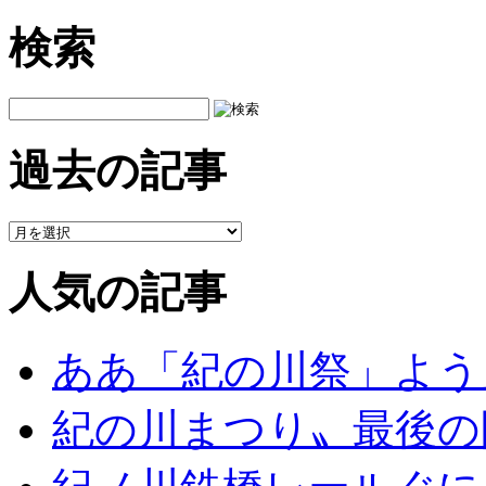
検索
過去の記事
人気の記事
ああ「紀の川祭」よう
紀の川まつり〟最後の