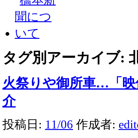
タグ別アーカイブ:
火祭りや御所車…「映
介
投稿日:
11/06
作成者:
edi