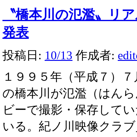
〝橋本川の氾濫〟リア
発表
投稿日:
10/13
作成者:
edi
１９９５年（平成７）７
の橋本川が氾濫（はんら
ビーで撮影・保存してい
いる。紀ノ川映像クラブ