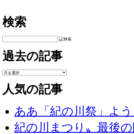
検索
過去の記事
人気の記事
ああ「紀の川祭」よう
紀の川まつり〟最後の