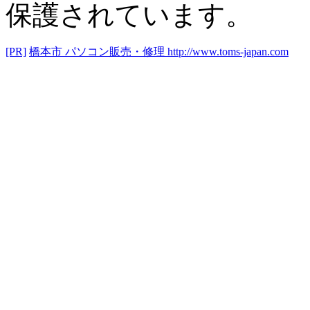
保護されています。
[PR]
橋本市 パソコン販売・修理
http://www.toms-japan.com