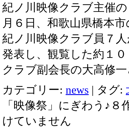
紀ノ川映像クラブ主催の
月６日、和歌山県橋本市
紀ノ川映像クラブ員７人
発表し、観覧した約１０
クラブ副会長の大高修一
カテゴリー:
news
|
タグ:
「映像祭」にぎわう♪８作
けていません