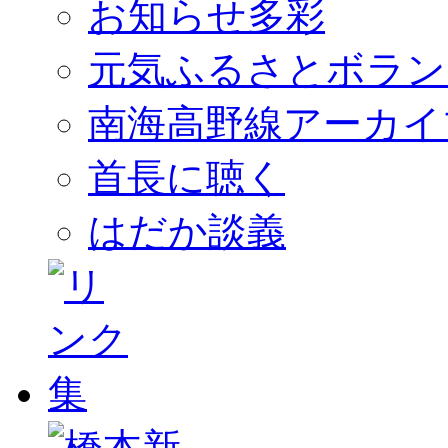
お知らせ多彩
元気ふるさとボラン
南海高野線アーカイ
首長に聴く
はだか談義