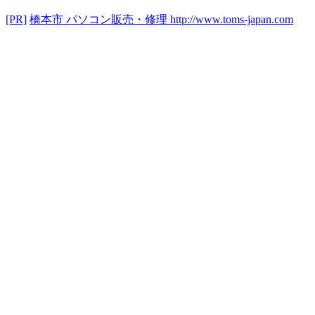
[PR]
橋本市 パソコン販売・修理
http://www.toms-japan.com