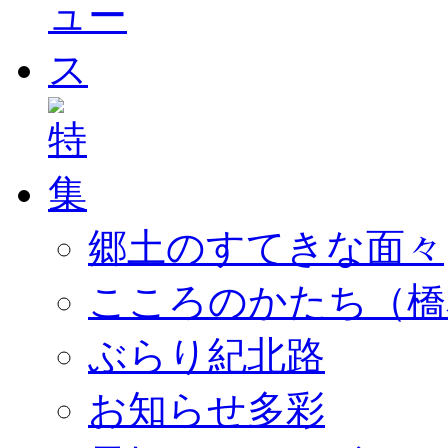
郷土のすてきな面々
こころのかたち（橋
ぶらり紀北路
お知らせ多彩