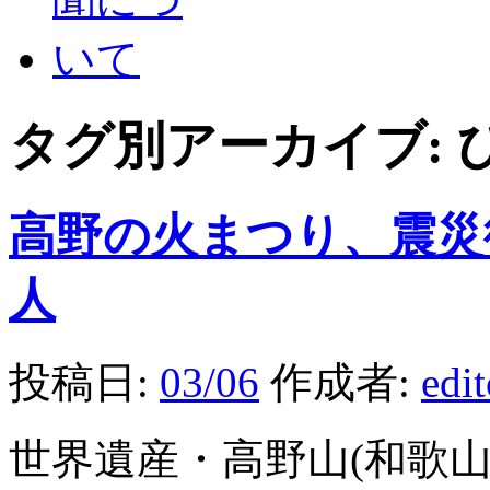
タグ別アーカイブ:
高野の火まつり、震災
人
投稿日:
03/06
作成者:
edi
世界遺産・高野山(和歌