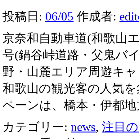
投稿日:
06/05
作成者:
edi
京奈和自動車道(和歌山
号(鍋谷峠道路・父鬼バ
野・山麓エリア周遊キャ
和歌山の観光客の人気を
ペーンは、橋本・伊都地
カテゴリー:
news
,
注目の