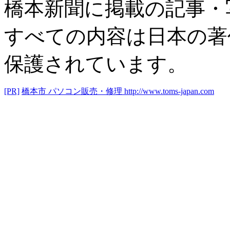
橋本新聞に掲載の記事・
すべての内容は日本の著
保護されています。
[PR]
橋本市 パソコン販売・修理
http://www.toms-japan.com