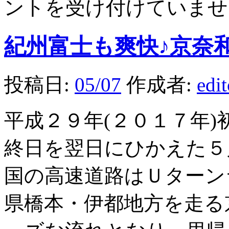
ントを受け付けていませ
紀州富士も爽快♪京奈
投稿日:
05/07
作成者:
edi
平成２９年(２０１７年
終日を翌日にひかえた５
国の高速道路はＵターン
県橋本・伊都地方を走る