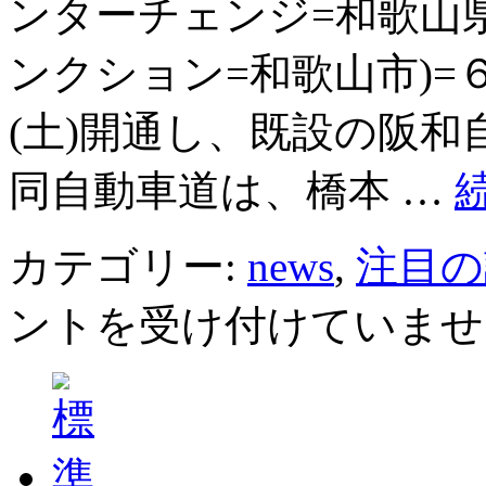
ンターチェンジ=和歌山県
ンクション=和歌山市)=
(土)開通し、既設の阪
同自動車道は、橋本 …
カテゴリー:
news
,
注目の
ントを受け付けていませ