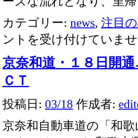
ーズな流れとなり、里帰
カテゴリー:
news
,
注目の
ントを受け付けていませ
京奈和道・１８日開通
ＣＴ
投稿日:
03/18
作成者:
edi
京奈和自動車道の「和歌