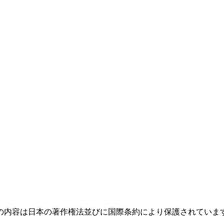
の内容は日本の著作権法並びに国際条約により保護されていま