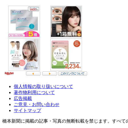
個人情報の取り扱いについて
著作物利用について
広告掲載
ご意見・お問い合わせ
サイトマップ
橋本新聞に掲載の記事・写真の無断転載を禁じます。すべて