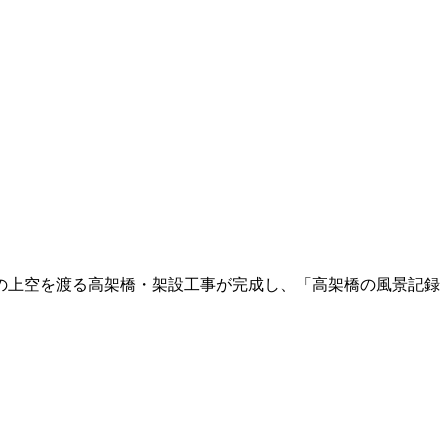
の上空を渡る高架橋・架設工事が完成し、「高架橋の風景記録