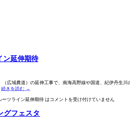
イン延伸期待
」（広域農道）の延伸工事で、南海高野線や国道、紀伊丹生川
…
続きを読む
→
ルーツライン延伸期待 は
コメントを受け付けていません
ングフェスタ