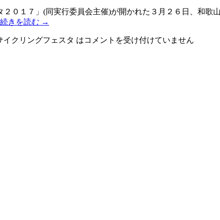
タ２０１７」(同実行委員会主催)が開かれた３月２６日、和歌
続きを読む
→
サイクリングフェスタ は
コメントを受け付けていません