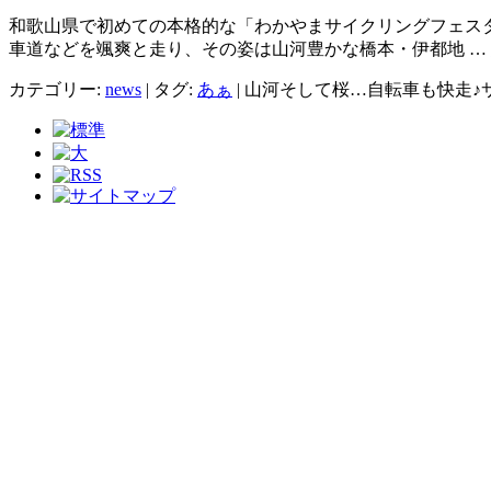
和歌山県で初めての本格的な「わかやまサイクリングフェス
車道などを颯爽と走り、その姿は山河豊かな橋本・伊都地 …
カテゴリー:
news
|
タグ:
あぁ
|
山河そして桜…自転車も快走♪