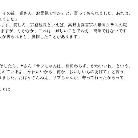
か。その後、皆さん、お元気ですか』と、言っておられました。あれは、
れました」
います。何しろ、宗務総長といえば、高野山真言宗の最高クラスの職
いますが、なかなか、これは、難しいことでねえ、簡単ではないです
人が居られると、脱帽したことがあります」
。そしたら、Hさん『サブちゃんは、相変わらず、かわいいね』という。
くれているよ。かわいいから、何か、おいしいものあげて』と言う。
りました。おばかさんねえ、サブちゃんが、寄って行ったからって、
るとは」