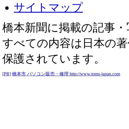
サイトマップ
橋本新聞に掲載の記事・
すべての内容は日本の著
保護されています。
[PR]
橋本市 パソコン販売・修理
http://www.toms-japan.com