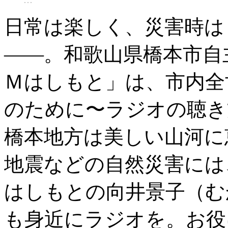
日常は楽しく、災害時は
――。和歌山県橋本市自
Ｍはしもと」は、市内全
のために〜ラジオの聴き
橋本地方は美しい山河に
地震などの自然災害には
はしもとの向井景子（む
も身近にラジオを。お役