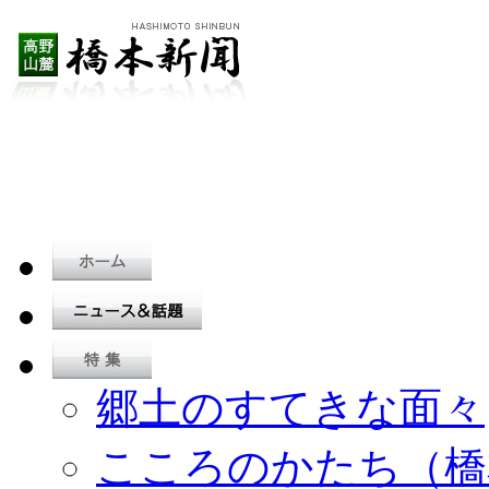
郷土のすてきな面々
こころのかたち（橋