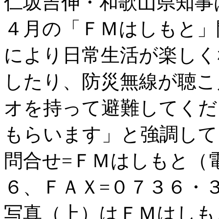
仁坂吉伸・和歌山県知事
４月の「ＦＭはしもと」
により日常生活が楽しく
したり、防災無線が聴こ
オを持って避難してくだ
もらいます」と強調して
問合せ=ＦＭはしもと（
６、ＦＡＸ=０７３６・
写真（上）はＦＭはしも