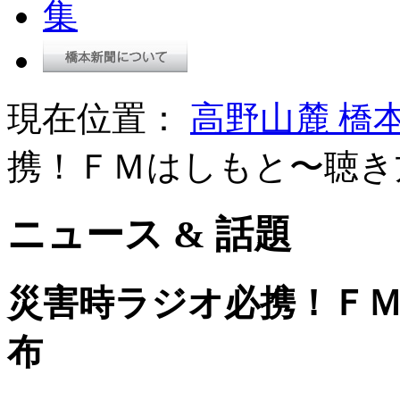
現在位置：
高野山麓 橋
携！ＦＭはしもと〜聴き
ニュース & 話題
災害時ラジオ必携！Ｆ
布