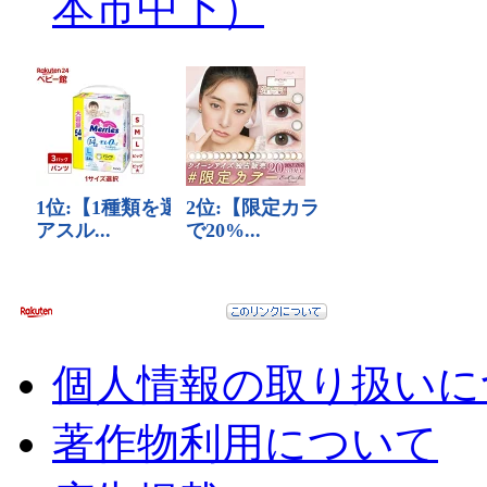
本市中下）
個人情報の取り扱いに
著作物利用について