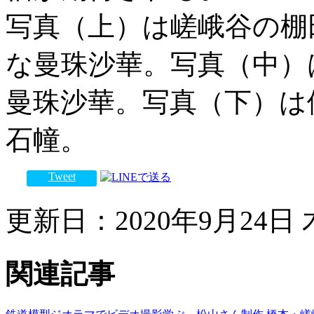
写真（上）は嵯峨谷の棚
な曼珠沙華。写真（中）
曼珠沙華。写真（下）は
石幢。
Tweet
更新日：2020年9月24日 木
関連記事