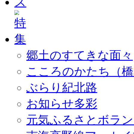
郷土のすてきな面々
こころのかたち（橋
ぶらり紀北路
お知らせ多彩
元気ふるさとボラン