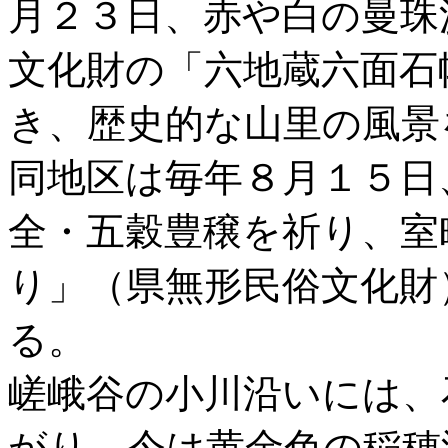
月２３日、赤や白の曼珠
文化財の「六地蔵六面石
き、歴史的な山里の風景
同地区は毎年８月１５日
全・五穀豊穣を祈り、室
り」（県無形民俗文化財
る。
嵯峨谷の小川沿いには、
がり、今は黄金色の稲穂