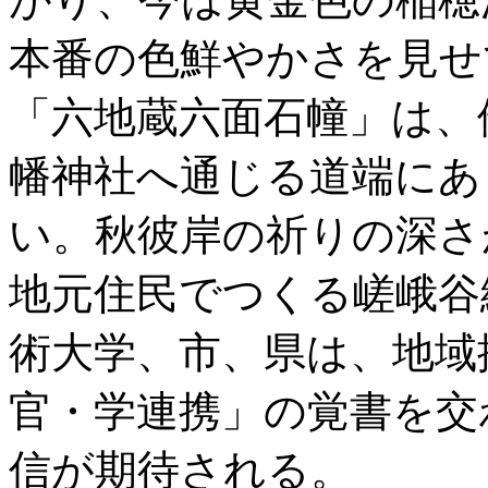
本番の色鮮やかさを見せ
「六地蔵六面石幢」は、
幡神社へ通じる道端にあ
い。秋彼岸の祈りの深さ
地元住民でつくる嵯峨谷
術大学、市、県は、地域
官・学連携」の覚書を交
信が期待される。