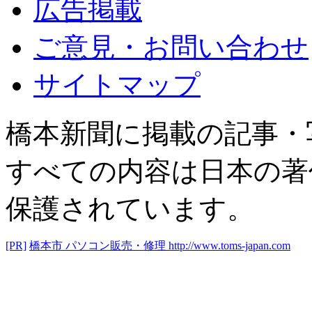
広告掲載
ご意見・お問い合わせ
サイトマップ
橋本新聞に掲載の記事・
すべての内容は日本の著
保護されています。
[PR]
橋本市 パソコン販売・修理
http://www.toms-japan.com