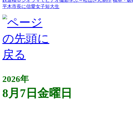
鉄道模型ジオラマでビデオ撮影学ぶ～松山さん制作
橋本・嵯
平木市長に信愛女子短大生
2026年
8月7日金曜日