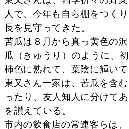
東又さんは、四季折々の野菜
人で、今年も自ら棚をつくり
長を見守ってきた。
苦瓜は８月から真っ黄色の沢
瓜（きゅうり）のように、初
柿色に熟れて、葉陰に輝いて
東又さん一家は、苦瓜を含む
ったり、友人知人に分けてあ
を讃えている。
市内の飲食店の常連客らは、