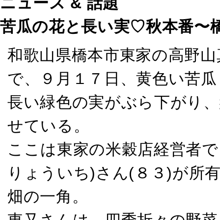
ニュース & 話題
苦瓜の花と長い実♡秋本番〜
和歌山県橋本市東家の高野山
で、９月１７日、黄色い苦瓜
長い緑色の実がぶら下がり、
せている。
ここは東家の米穀店経営者で
りょういち)さん(８３)が
畑の一角。