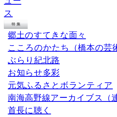
郷土のすてきな面々
こころのかたち（橋本の芸
ぶらり紀北路
お知らせ多彩
元気ふるさとボランティア
南海高野線アーカイブス（
首長に聴く