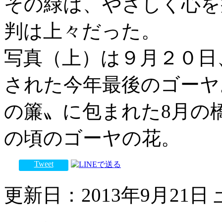
その緑は、やさしく心を
判は上々だった。
写真（上）は９月２０日
された今年最後のゴーヤ
の簾〟に包まれた8月の
の頃のゴーヤの花。
Tweet
更新日：2013年9月21日 土