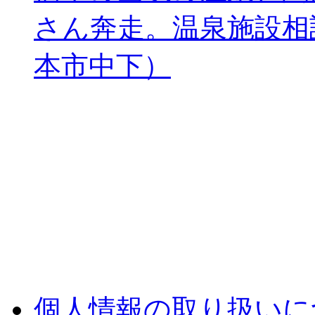
さん奔走。温泉施設相
本市中下）
個人情報の取り扱いに