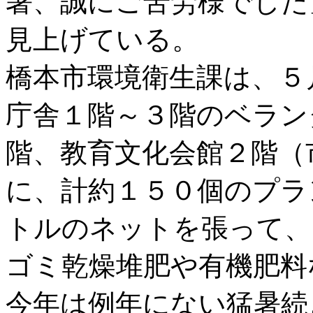
暑、誠にご苦労様でした
見上げている。
橋本市環境衛生課は、５
庁舎１階～３階のベラン
階、教育文化会館２階（
に、計約１５０個のプラ
トルのネットを張って、
ゴミ乾燥堆肥や有機肥料
今年は例年にない猛暑続