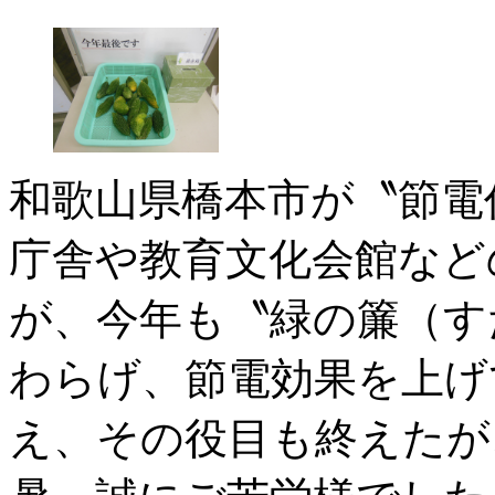
和歌山県橋本市が〝節電
庁舎や教育文化会館など
が、今年も〝緑の簾（す
わらげ、節電効果を上げ
え、その役目も終えたが