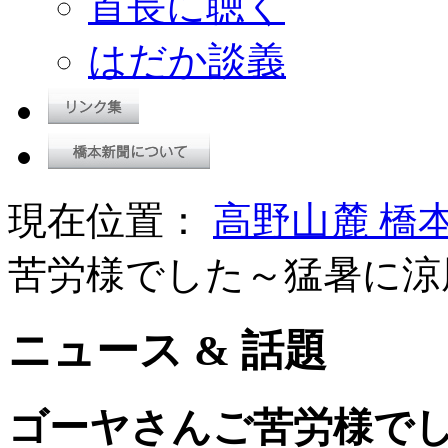
首長に聴く
はだか談義
現在位置：
高野山麓 橋
苦労様でした～猛暑に涼
ニュース & 話題
ゴーヤさんご苦労様で