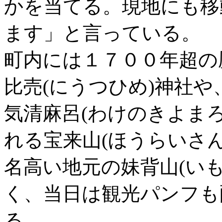
かを当てる。現地にも移
ます」と言っている。
町内には１７００年超の
比売(にうつひめ)神社
気清麻呂(わけのきよまろ
れる宝来山(ほうらいさ
名高い地元の妹背山(い
く、当日は観光パンフも
る。