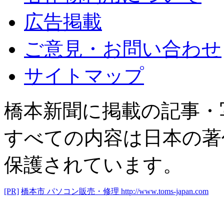
広告掲載
ご意見・お問い合わせ
サイトマップ
橋本新聞に掲載の記事・
すべての内容は日本の著
保護されています。
[PR]
橋本市 パソコン販売・修理
http://www.toms-japan.com