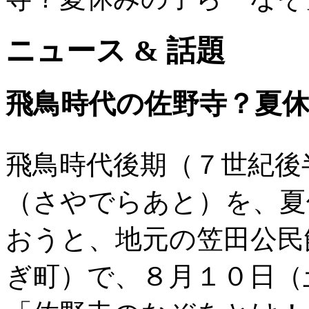
ニュース & 話題
飛鳥時代の佐野寺？夏
飛鳥時代後期（７世紀後
（さやでらあと）を、夏
おうと、地元の笠田公民
ぎ町）で、８月１０日（