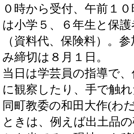
０時から受付、午前１０
は小学５、６年生と保護
（資料代、保険料）。参
み締切は８月１日。
当日は学芸員の指導で、
に観察したり、手で触れ
同町教委の和田大作(わ
ときは、例えば出土品の