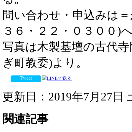
問い合わせ・申込みは＝
３６・２２・０３００)
写真は木製基壇の古代寺
ぎ町教委)より。
Tweet
更新日：2019年7月27日 土
関連記事