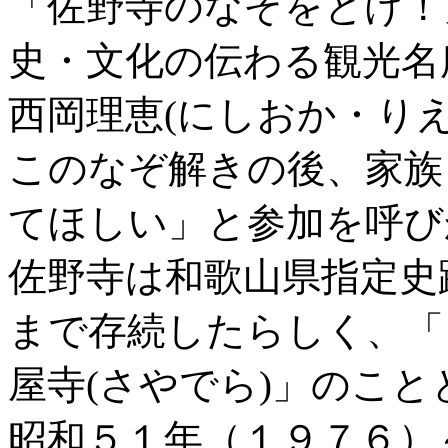
「佐野寺のなぞをとけ！
史・文化の伝わる観光名
西岡理恵(にしおか・り
このなぞ解きの後、家族
てほしい」と参加を呼び
佐野寺は和歌山県指定史
まで存続したらしく、「
屋寺(さやでら)」のこ
昭和５１年（１９７６）