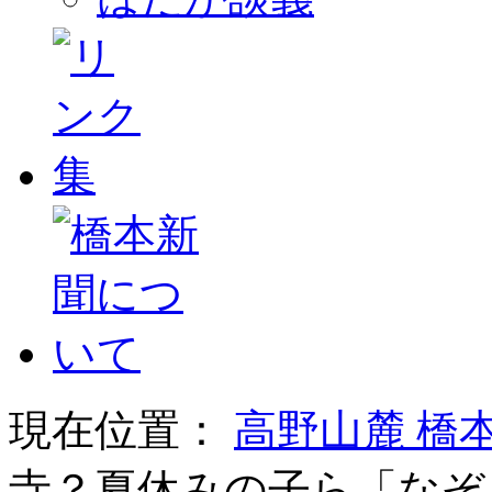
現在位置：
高野山麓 橋
寺？夏休みの子ら「なぞ