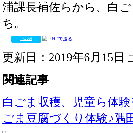
浦課長補佐らから、白ご
ち。
Tweet
更新日：2019年6月15日 土
関連記事
白ごま収穫、児童ら体験
ごま豆腐づくり体験♪隅