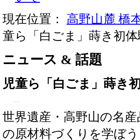
現在位置：
高野山麓 橋
童ら「白ごま」蒔き初体
ニュース & 話題
児童ら「白ごま」蒔き初
世界遺産・高野山の名産
の原材料づくりを学ぼう