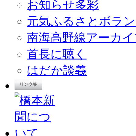
お知らせ多彩
元気ふるさとボラン
南海高野線アーカイ
首長に聴く
はだか談義