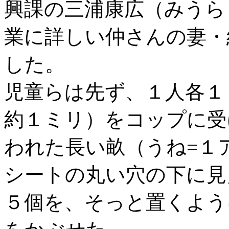
興課の三浦康広（みうら
業に詳しい仲さんの妻・
した。
児童らは先ず、１人各１
約１ミリ）をコップに受
われた長い畝（うね=１
シートの丸い穴の下に見
５個を、そっと置くよう