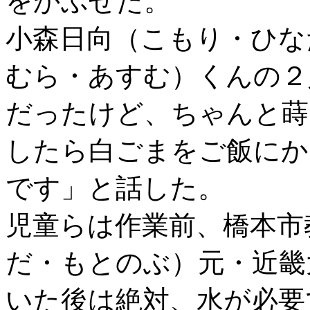
をかぶせた。
小森日向（こもり・ひな
むら・あすむ）くんの２
だったけど、ちゃんと蒔
したら白ごまをご飯にか
です」と話した。
児童らは作業前、橋本市
だ・もとのぶ）元・近畿
いた後は絶対、水が必要