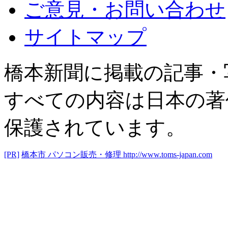
ご意見・お問い合わせ
サイトマップ
橋本新聞に掲載の記事・
すべての内容は日本の著
保護されています。
[PR]
橋本市 パソコン販売・修理
http://www.toms-japan.com