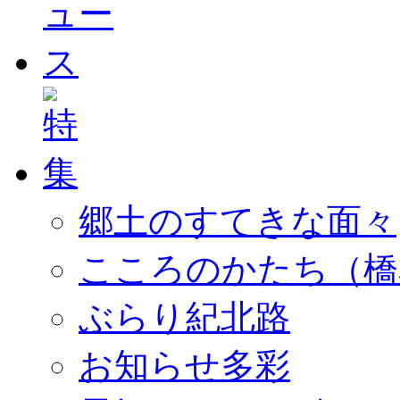
郷土のすてきな面々
こころのかたち（橋
ぶらり紀北路
お知らせ多彩