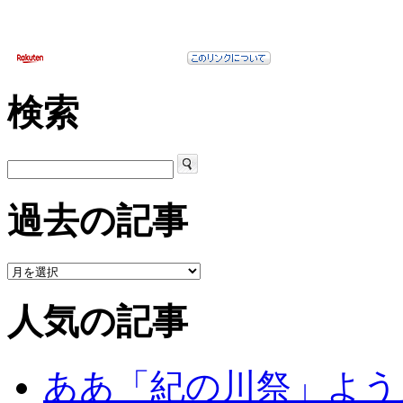
検索
過去の記事
人気の記事
ああ「紀の川祭」よう