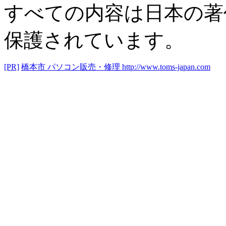
すべての内容は日本の著
保護されています。
[PR]
橋本市 パソコン販売・修理
http://www.toms-japan.com