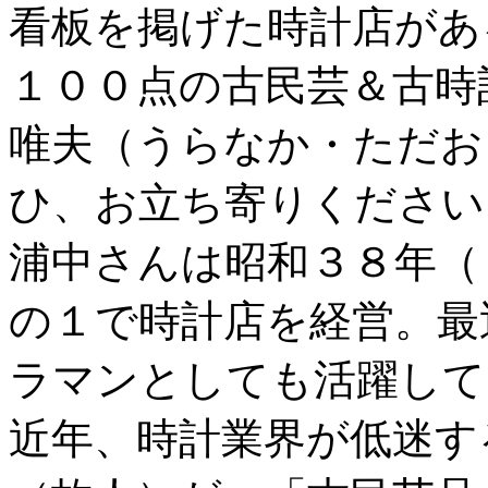
看板を掲げた時計店があ
１００点の古民芸＆古時
唯夫（うらなか・ただお
ひ、お立ち寄りください
浦中さんは昭和３８年（
の１で時計店を経営。最
ラマンとしても活躍して
近年、時計業界が低迷す