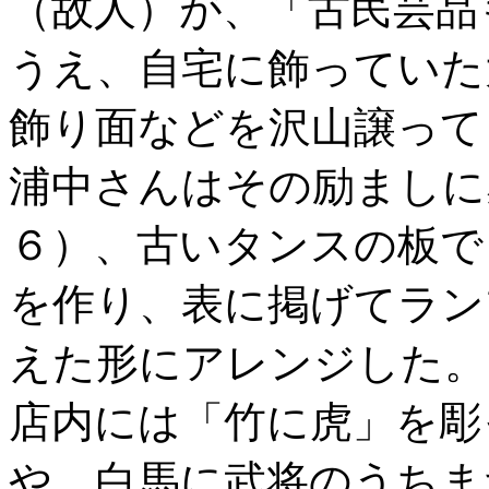
（故人）が、「古民芸品
うえ、自宅に飾っていた
飾り面などを沢山譲って
浦中さんはその励ましに
６）、古いタンスの板で
を作り、表に掲げてラン
えた形にアレンジした。
店内には「竹に虎」を彫
や、白馬に武将のうちま