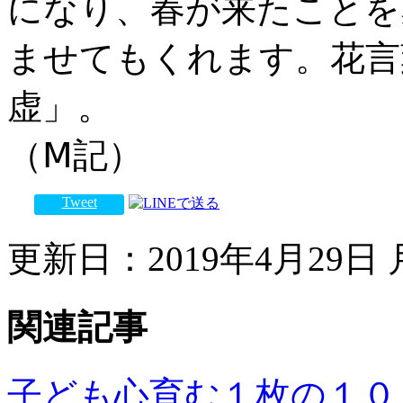
になり、春が来たことを
ませてもくれます。花言
虚」。
（Ⅿ記）
Tweet
更新日：2019年4月29日 月
関連記事
子ども心育む１枚の１０