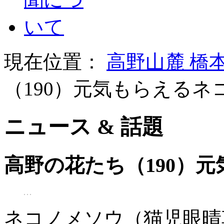
現在位置：
高野山麓 橋
（190）元気もらえるネ
ニュース & 話題
高野の花たち（190）
ネコノメソウ（猫児眼晴