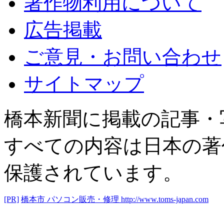
著作物利用について
広告掲載
ご意見・お問い合わせ
サイトマップ
橋本新聞に掲載の記事・
すべての内容は日本の著
保護されています。
[PR]
橋本市 パソコン販売・修理
http://www.toms-japan.com