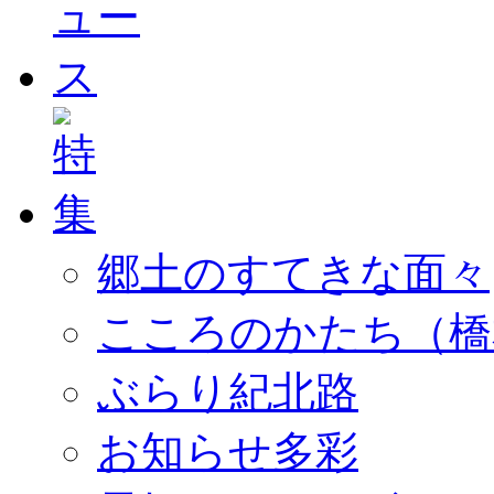
郷土のすてきな面々
こころのかたち（橋
ぶらり紀北路
お知らせ多彩